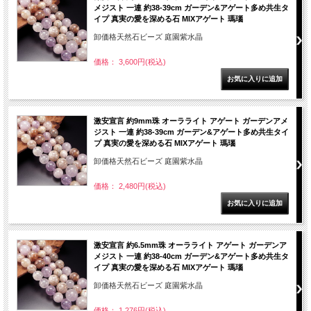
メジスト 一連 約38-39cm ガーデン&アゲート多め共生タ
イプ 真実の愛を深める石 MIXアゲート 瑪瑙
卸価格天然石ビーズ 庭園紫水晶
価格： 3,600円(税込)
激安宣言 約9mm珠 オーラライト アゲート ガーデンアメ
ジスト 一連 約38-39cm ガーデン&アゲート多め共生タイ
プ 真実の愛を深める石 MIXアゲート 瑪瑙
卸価格天然石ビーズ 庭園紫水晶
価格： 2,480円(税込)
激安宣言 約6.5mm珠 オーラライト アゲート ガーデンア
メジスト 一連 約38-40cm ガーデン&アゲート多め共生タ
イプ 真実の愛を深める石 MIXアゲート 瑪瑙
卸価格天然石ビーズ 庭園紫水晶
価格： 1,276円(税込)