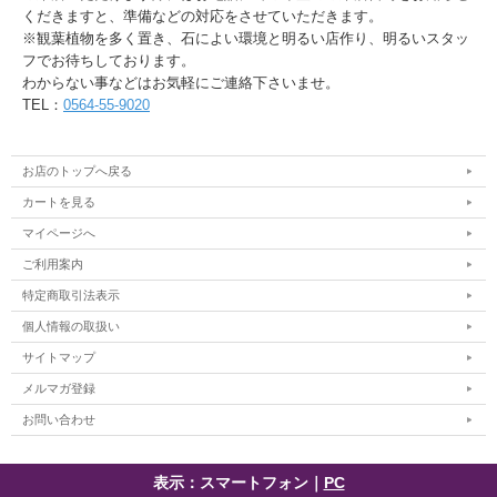
くだきますと、準備などの対応をさせていただきます。
※観葉植物を多く置き、石によい環境と明るい店作り、明るいスタッ
フでお待ちしております。
わからない事などはお気軽にご連絡下さいませ。
TEL：
0564-55-9020
お店のトップへ戻る
カートを見る
マイページへ
ご利用案内
特定商取引法表示
個人情報の取扱い
サイトマップ
メルマガ登録
お問い合わせ
表示：スマートフォン｜
PC