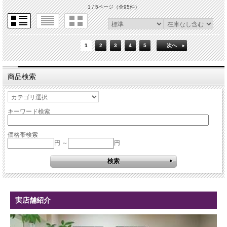
1 / 5ページ
（全95件）
1
2
3
4
5
次へ
商品検索
キーワード検索
価格帯検索
円 ～
円
実店舗紹介