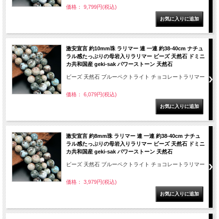
価格： 9,799円(税込)
激安宣言 約10mm珠 ラリマー 連 一連 約38-40cm ナチュ
ラル感たっぷりの母岩入りラリマー ビーズ 天然石 ドミニ
カ共和国産 geki-sak パワーストーン 天然石
ビーズ 天然石 ブルーペクトライト チョコレートラリマー
価格： 6,079円(税込)
激安宣言 約8mm珠 ラリマー 連 一連 約38-40cm ナチュ
ラル感たっぷりの母岩入りラリマー ビーズ 天然石 ドミニ
カ共和国産 geki-sak パワーストーン 天然石
ビーズ 天然石 ブルーペクトライト チョコレートラリマー
価格： 3,979円(税込)