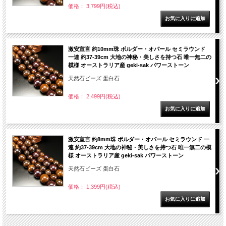
価格： 3,799円(税込)
激安宣言 約10mm珠 ボルダー・オパール セミラウンド
一連 約37-39cm 大地の神秘・美しさを持つ石 唯一無二の
模様 オーストラリア産 geki-sak パワーストーン
天然石ビーズ 蛋白石
価格： 2,499円(税込)
激安宣言 約8mm珠 ボルダー・オパール セミラウンド 一
連 約37-39cm 大地の神秘・美しさを持つ石 唯一無二の模
様 オーストラリア産 geki-sak パワーストーン
天然石ビーズ 蛋白石
価格： 1,399円(税込)