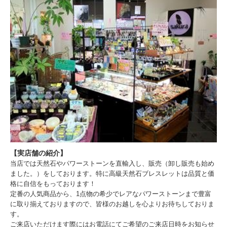
【実店舗の紹介】
当店では天然石やパワーストーンを直輸入し、販売（卸し販売も始め
ました。）をしております。特に高級天然石ブレスレットは品質と価
格に自信をもっております！
定番の人気商品から、1点物の希少でレアなパワーストーンまで豊富
に取り揃えておりますので、皆様のお越しを心よりお待ちしておりま
す。
ご来店いただけます際にはお電話にてご希望のご来店日時をお知らせ