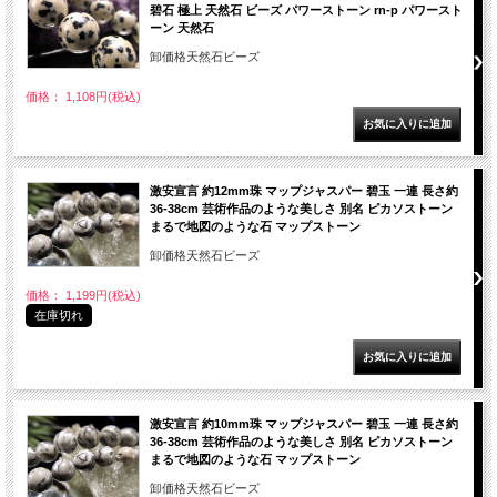
碧石 極上 天然石 ビーズ パワーストーン rn-p パワースト
ーン 天然石
卸価格天然石ビーズ
価格： 1,108円(税込)
激安宣言 約12mm珠 マップジャスパー 碧玉 一連 長さ約
36-38cm 芸術作品のような美しさ 別名 ピカソストーン
まるで地図のような石 マップストーン
卸価格天然石ビーズ
価格： 1,199円(税込)
在庫切れ
激安宣言 約10mm珠 マップジャスパー 碧玉 一連 長さ約
36-38cm 芸術作品のような美しさ 別名 ピカソストーン
まるで地図のような石 マップストーン
卸価格天然石ビーズ