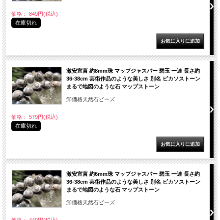
価格： 849円(税込)
在庫切れ
激安宣言 約8mm珠 マップジャスパー 碧玉 一連 長さ約
36-38cm 芸術作品のような美しさ 別名 ピカソストーン
まるで地図のような石 マップストーン
卸価格天然石ビーズ
価格： 579円(税込)
在庫切れ
激安宣言 約6mm珠 マップジャスパー 碧玉 一連 長さ約
36-38cm 芸術作品のような美しさ 別名 ピカソストーン
まるで地図のような石 マップストーン
卸価格天然石ビーズ