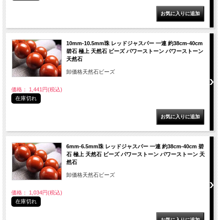
10mm-10.5mm珠 レッドジャスパー 一連 約38cm-40cm
碧石 極上 天然石 ビーズ パワーストーン パワーストーン
天然石
卸価格天然石ビーズ
価格： 1,441円(税込)
在庫切れ
6mm-6.5mm珠 レッドジャスパー 一連 約38cm-40cm 碧
石 極上 天然石 ビーズ パワーストーン パワーストーン 天
然石
卸価格天然石ビーズ
価格： 1,034円(税込)
在庫切れ