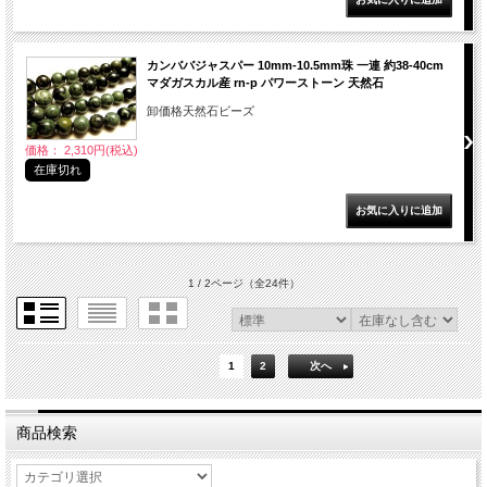
カンババジャスパー 10mm-10.5mm珠 一連 約38-40cm
マダガスカル産 rn-p パワーストーン 天然石
卸価格天然石ビーズ
価格： 2,310円(税込)
在庫切れ
1 / 2ページ
（全24件）
1
2
次へ
商品検索