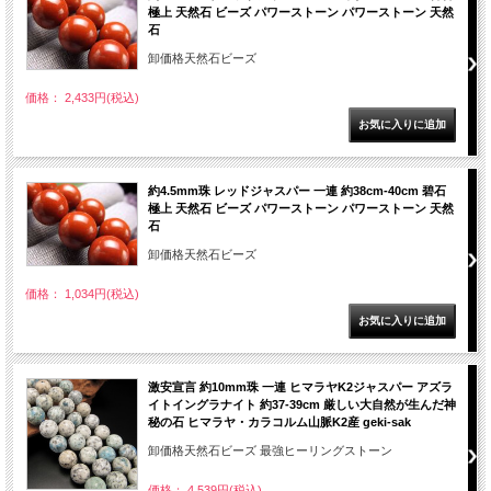
極上 天然石 ビーズ パワーストーン パワーストーン 天然
石
卸価格天然石ビーズ
価格： 2,433円(税込)
約4.5mm珠 レッドジャスパー 一連 約38cm-40cm 碧石
極上 天然石 ビーズ パワーストーン パワーストーン 天然
石
卸価格天然石ビーズ
価格： 1,034円(税込)
激安宣言 約10mm珠 一連 ヒマラヤK2ジャスパー アズラ
イトイングラナイト 約37-39cm 厳しい大自然が生んだ神
秘の石 ヒマラヤ・カラコルム山脈K2産 geki-sak
卸価格天然石ビーズ 最強ヒーリングストーン
価格： 4,539円(税込)