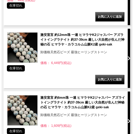
価格： 449円(税込)
在庫切れ
激安宣言 約12mm珠 一連 ヒマラヤK2ジャスパー アズラ
イトイングラナイト 約37-39cm 厳しい大自然が生んだ神
秘の石 ヒマラヤ・カラコルム山脈K2産 geki-sak
卸価格天然石ビーズ 最強ヒーリングストーン
価格： 6,449円(税込)
在庫切れ
激安宣言 約6mm珠 一連 ヒマラヤK2ジャスパー アズライ
トイングラナイト 約37-39cm 厳しい大自然が生んだ神秘
の石 ヒマラヤ・カラコルム山脈K2産 geki-sak
卸価格天然石ビーズ 最強ヒーリングストーン
価格： 1,609円(税込)
在庫切れ