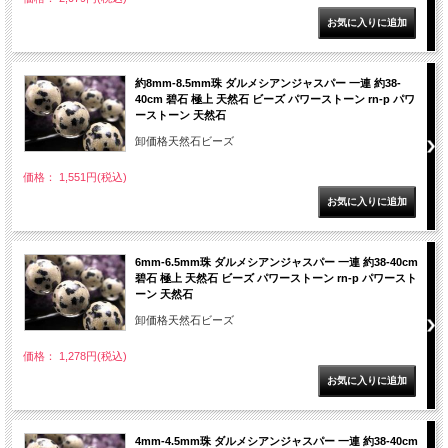
約8mm-8.5mm珠 ダルメシアンジャスパー 一連 約38-
40cm 碧石 極上 天然石 ビーズ パワーストーン rn-p パワ
ーストーン 天然石
卸価格天然石ビーズ
価格： 1,551円(税込)
6mm-6.5mm珠 ダルメシアンジャスパー 一連 約38-40cm
碧石 極上 天然石 ビーズ パワーストーン rn-p パワースト
ーン 天然石
卸価格天然石ビーズ
価格： 1,278円(税込)
4mm-4.5mm珠 ダルメシアンジャスパー 一連 約38-40cm