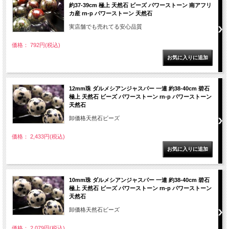
約37-39cm 極上 天然石 ビーズ パワーストーン 南アフリ
カ産 rn-p パワーストーン 天然石
実店舗でも売れてる安心品質
価格： 792円(税込)
12mm珠 ダルメシアンジャスパー 一連 約38-40cm 碧石
極上 天然石 ビーズ パワーストーン rn-p パワーストーン
天然石
卸価格天然石ビーズ
価格： 2,433円(税込)
10mm珠 ダルメシアンジャスパー 一連 約38-40cm 碧石
極上 天然石 ビーズ パワーストーン rn-p パワーストーン
天然石
卸価格天然石ビーズ
価格： 2,079円(税込)