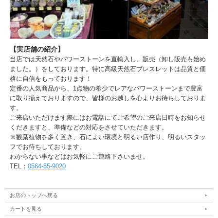
【実店舗の紹介】
当店では天然石やパワーストーンを直輸入し、販売（卸し販売も始め
ました。）をしております。特に高級天然石ブレスレットは品質と価
格に自信をもっております！
定番の人気商品から、1点物の希少でレアなパワーストーンまで豊富
に取り揃えておりますので、皆様のお越しを心よりお待ちしておりま
す。
ご来店いただけます際にはお電話にてご希望のご来店日時をお知らせ
くだきますと、準備などの対応をさせていただきます。
※観葉植物を多く置き、石によい環境と明るい店作り、明るいスタッ
フでお待ちしております。
わからない事などはお気軽にご連絡下さいませ。
TEL：
0564-55-9020
お店のトップへ戻る
カートを見る