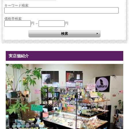
キーワード検索
価格帯検索
円 ～
円
実店舗紹介