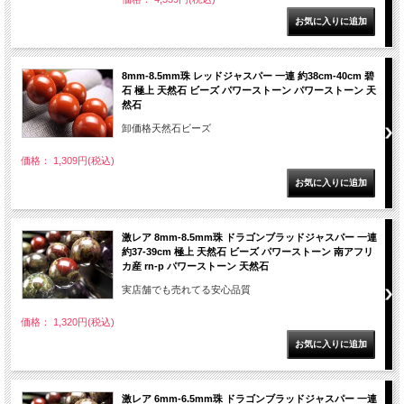
8mm-8.5mm珠 レッドジャスパー 一連 約38cm-40cm 碧
石 極上 天然石 ビーズ パワーストーン パワーストーン 天
然石
卸価格天然石ビーズ
価格： 1,309円(税込)
激レア 8mm-8.5mm珠 ドラゴンブラッドジャスパー 一連
約37-39cm 極上 天然石 ビーズ パワーストーン 南アフリ
カ産 rn-p パワーストーン 天然石
実店舗でも売れてる安心品質
価格： 1,320円(税込)
激レア 6mm-6.5mm珠 ドラゴンブラッドジャスパー 一連