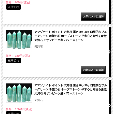
価格： 660円(税込)
在庫切れ
アマゾナイト ポイント 六角柱 重さ20g-30g 幻想的なブル
ーグリーン 希望の石 ホープストーン 平常心と知性を象徴
天河石 モザンビーク産 パワーストーン
天河石
価格： 330円(税込)
在庫切れ
アマゾナイト ポイント 六角柱 重さ70g-90g 幻想的なブル
ーグリーン 希望の石 ホープストーン 平常心と知性を象徴
天河石 モザンビーク産 パワーストーン
天河石
価格： 1,320円(税込)
在庫切れ