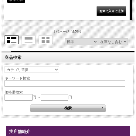
1 / 1ページ
（全5件）
商品検索
キーワード検索
価格帯検索
円 ～
円
実店舗紹介