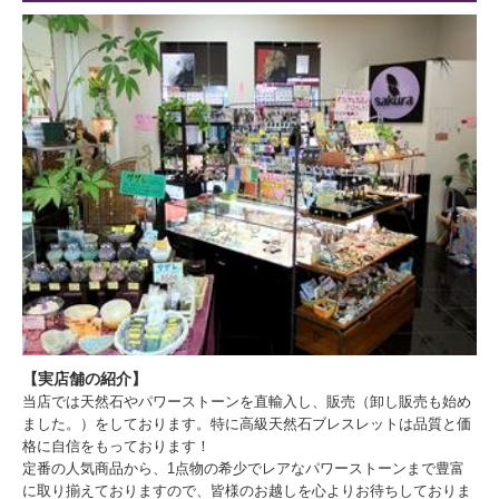
【実店舗の紹介】
当店では天然石やパワーストーンを直輸入し、販売（卸し販売も始め
ました。）をしております。特に高級天然石ブレスレットは品質と価
格に自信をもっております！
定番の人気商品から、1点物の希少でレアなパワーストーンまで豊富
に取り揃えておりますので、皆様のお越しを心よりお待ちしておりま