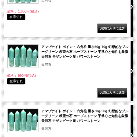
天河石
価格： 1,650円(税込)
在庫切れ
アマゾナイト ポイント 六角柱 重さ50g-70g 幻想的なブル
ーグリーン 希望の石 ホープストーン 平常心と知性を象徴
天河石 モザンビーク産 パワーストーン
天河石
価格： 990円(税込)
在庫切れ
アマゾナイト ポイント 六角柱 重さ30g-50g 幻想的なブル
ーグリーン 希望の石 ホープストーン 平常心と知性を象徴
天河石 モザンビーク産 パワーストーン
天河石