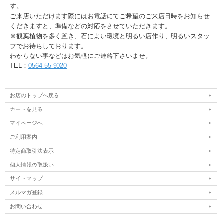
す。
ご来店いただけます際にはお電話にてご希望のご来店日時をお知らせ
くだきますと、準備などの対応をさせていただきます。
※観葉植物を多く置き、石によい環境と明るい店作り、明るいスタッ
フでお待ちしております。
わからない事などはお気軽にご連絡下さいませ。
TEL：
0564-55-9020
お店のトップへ戻る
カートを見る
マイページへ
ご利用案内
特定商取引法表示
個人情報の取扱い
サイトマップ
メルマガ登録
お問い合わせ