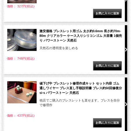
価格： 327円(税込)
激安価格 ブレスレット用ゴム 太さ約0.6mm 長さ約70m-
80m クリアカラー ケース入りシリコンゴム 大容量 1個売
り パワーストーン 天然石
天然石の透明度を楽しめる
価格： 748円(税込)
値下げ中 ブレスレット修理作成キット セット内容 ゴム
通しワイヤー ブレス直し手順説明書 ブレス約50回修復分
si-s パワーストーン 天然石
他店でご購入のブレスレットも直せます。ブレスを自分
で修理作
価格： 437円(税込)