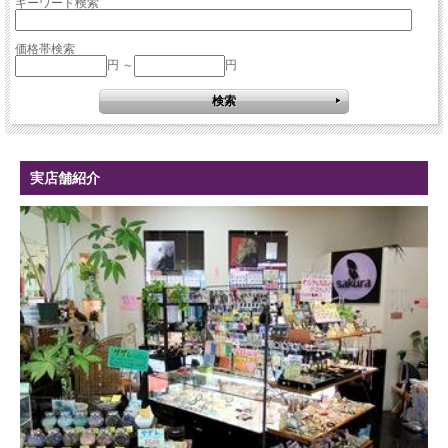
キーワード検索
価格帯検索
円 ～
円
実店舗紹介