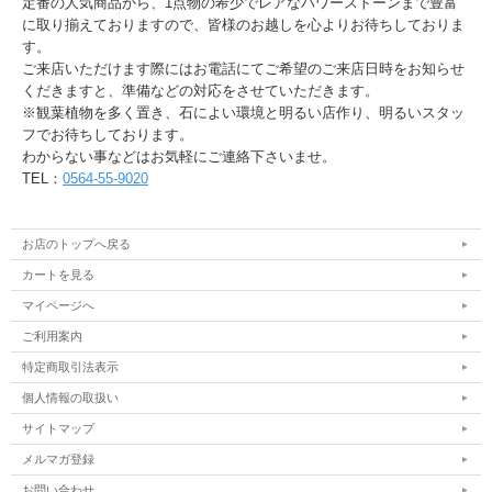
定番の人気商品から、1点物の希少でレアなパワーストーンまで豊富
に取り揃えておりますので、皆様のお越しを心よりお待ちしておりま
す。
ご来店いただけます際にはお電話にてご希望のご来店日時をお知らせ
くだきますと、準備などの対応をさせていただきます。
※観葉植物を多く置き、石によい環境と明るい店作り、明るいスタッ
フでお待ちしております。
わからない事などはお気軽にご連絡下さいませ。
TEL：
0564-55-9020
お店のトップへ戻る
カートを見る
マイページへ
ご利用案内
特定商取引法表示
個人情報の取扱い
サイトマップ
メルマガ登録
お問い合わせ