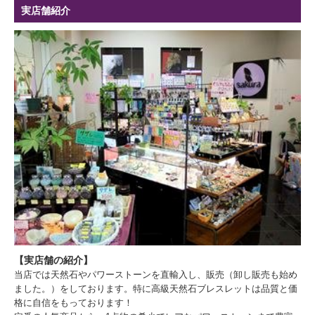
実店舗紹介
【実店舗の紹介】
当店では天然石やパワーストーンを直輸入し、販売（卸し販売も始め
ました。）をしております。特に高級天然石ブレスレットは品質と価
格に自信をもっております！