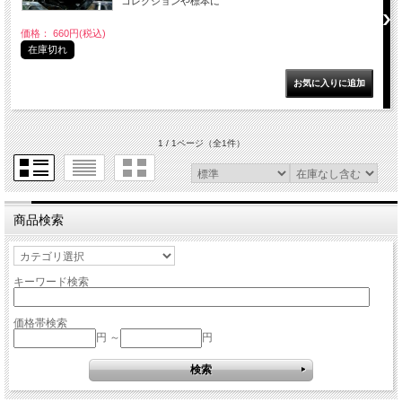
コレクションや標本に
価格： 660円(税込)
在庫切れ
1 / 1ページ
（全1件）
商品検索
キーワード検索
価格帯検索
円 ～
円