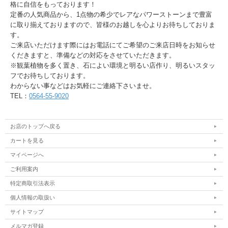
格に自信をもっております！
定番の人気商品から、1点物の希少でレアなパワーストーンまで豊富
に取り揃えておりますので、皆様のお越しを心よりお待ちしておりま
す。
ご来店いただけます際にはお電話にてご希望のご来店日時をお知らせ
くだきますと、準備などの対応をさせていただきます。
※観葉植物を多く置き、石によい環境と明るい店作り、明るいスタッ
フでお待ちしております。
わからない事などはお気軽にご連絡下さいませ。
TEL：
0564-55-9020
お店のトップへ戻る
カートを見る
マイページへ
ご利用案内
特定商取引法表示
個人情報の取扱い
サイトマップ
メルマガ登録