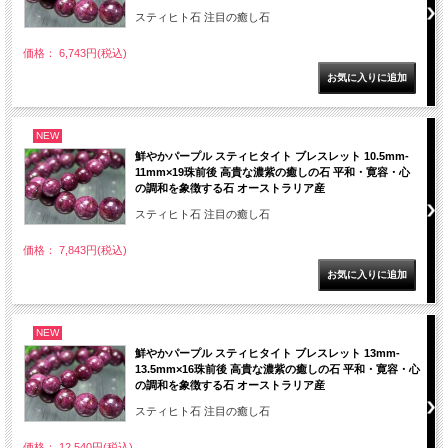
スティヒト石 注目の癒し石
価格： 6,743円(税込)
NEW
鮮やかパープル スティヒタイト ブレスレット 10.5mm-
11mm×19珠前後 高貴な濃紫の癒しの石 平和・寛容・心
の調和を象徴する石 オーストラリア産
スティヒト石 注目の癒し石
価格： 7,843円(税込)
NEW
鮮やかパープル スティヒタイト ブレスレット 13mm-
13.5mm×16珠前後 高貴な濃紫の癒しの石 平和・寛容・心
の調和を象徴する石 オーストラリア産
スティヒト石 注目の癒し石
価格： 12,540円(税込)