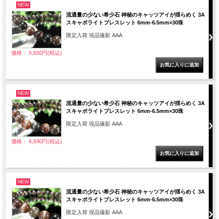
NEW
流通量の少ない希少石 神秘のキャッツアイが揺らめく 3A
スキャポライトブレスレット 6mm-6.5mm×30珠
限定入荷 現品撮影 AAA
価格： 6,820円(税込)
NEW
流通量の少ない希少石 神秘のキャッツアイが揺らめく 3A
スキャポライトブレスレット 6mm-6.5mm×30珠
限定入荷 現品撮影 AAA
価格： 6,930円(税込)
NEW
流通量の少ない希少石 神秘のキャッツアイが揺らめく 3A
スキャポライトブレスレット 6mm-6.5mm×30珠
限定入荷 現品撮影 AAA