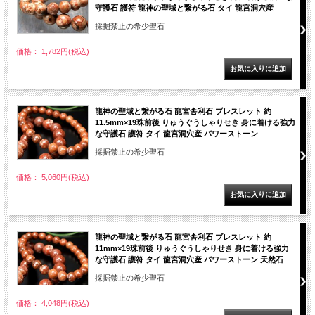
守護石 護符 龍神の聖域と繋がる石 タイ 龍宮洞穴産
採掘禁止の希少聖石
価格： 1,782円(税込)
龍神の聖域と繋がる石 龍宮舎利石 ブレスレット 約
11.5mm×19珠前後 りゅうぐうしゃりせき 身に着ける強力
な守護石 護符 タイ 龍宮洞穴産 パワーストーン
採掘禁止の希少聖石
価格： 5,060円(税込)
龍神の聖域と繋がる石 龍宮舎利石 ブレスレット 約
11mm×19珠前後 りゅうぐうしゃりせき 身に着ける強力
な守護石 護符 タイ 龍宮洞穴産 パワーストーン 天然石
採掘禁止の希少聖石
価格： 4,048円(税込)