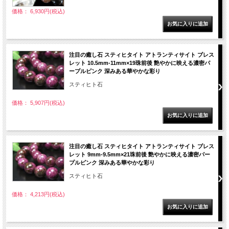
価格： 6,930円(税込)
注目の癒し石 スティヒタイト アトランティサイト ブレス
レット 10.5mm-11mm×19珠前後 艶やかに映える濃密パ
ープルピンク 深みある華やかな彩り
スティヒト石
価格： 5,907円(税込)
注目の癒し石 スティヒタイト アトランティサイト ブレス
レット 9mm-9.5mm×21珠前後 艶やかに映える濃密パー
プルピンク 深みある華やかな彩り
スティヒト石
価格： 4,213円(税込)