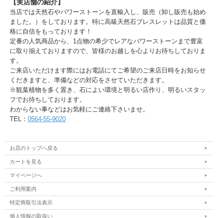
【実店舗の紹介】
当店では天然石やパワーストーンを直輸入し、販売（卸し販売も始め
ました。）をしております。特に高級天然石ブレスレットは品質と価
格に自信をもっております！
定番の人気商品から、1点物の希少でレアなパワーストーンまで豊富
に取り揃えておりますので、皆様のお越しを心よりお待ちしておりま
す。
ご来店いただけます際にはお電話にてご希望のご来店日時をお知らせ
くだきますと、準備などの対応をさせていただきます。
※観葉植物を多く置き、石によい環境と明るい店作り、明るいスタッ
フでお待ちしております。
わからない事などはお気軽にご連絡下さいませ。
TEL：
0564-55-9020
お店のトップへ戻る
カートを見る
マイページへ
ご利用案内
特定商取引法表示
個人情報の取扱い