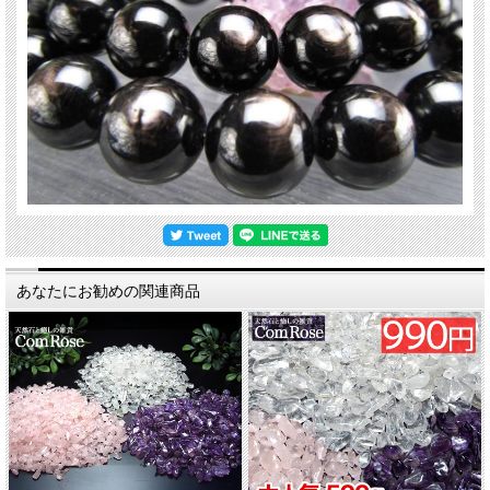
ィース 卸し 卸価格 実店舗 ハンドメイド サイズ直し コムローズ comrose
あなたにお勧めの関連商品