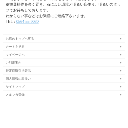
※観葉植物を多く置き、石によい環境と明るい店作り、明るいスタッ
フでお待ちしております。
わからない事などはお気軽にご連絡下さいませ。
TEL：
0564-55-9020
お店のトップへ戻る
カートを見る
マイページへ
ご利用案内
特定商取引法表示
個人情報の取扱い
サイトマップ
メルマガ登録
お問い合わせ
表示：スマートフォン｜
PC
© 2017 天然石と癒しの雑貨専門店 コムローズ