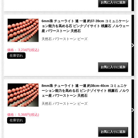
6mm珠 チューライト 連 一連 約37-39cm コミュニケーシ
ョン能力を高める石 ピンクゾイサイト 桃簾石 ノルウェー
産 パワーストーン 天然石
天然石 パワーストーン ビーズ
価格： 3,234円(税込)
在庫切れ
8mm珠 チューライト 連 一連 約38cm-40cm コミュニケ
ーション能力を高める石 ピンクゾイサイト 桃簾石 ノルウ
ェー産 パワーストーン 天然石
天然石 パワーストーン ビーズ
価格： 5,368円(税込)
在庫切れ