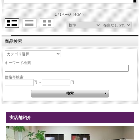
1 / 1ページ
（全3件）
商品検索
キーワード検索
価格帯検索
円 ～
円
実店舗紹介