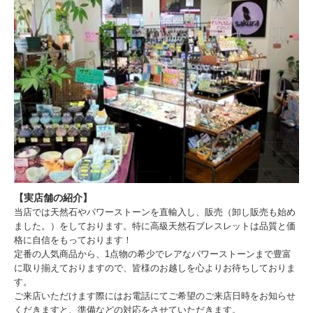
【実店舗の紹介】
当店では天然石やパワーストーンを直輸入し、販売（卸し販売も始め
ました。）をしております。特に高級天然石ブレスレットは品質と価
格に自信をもっております！
定番の人気商品から、1点物の希少でレアなパワーストーンまで豊富
に取り揃えておりますので、皆様のお越しを心よりお待ちしておりま
す。
ご来店いただけます際にはお電話にてご希望のご来店日時をお知らせ
くだきますと、準備などの対応をさせていただきます。