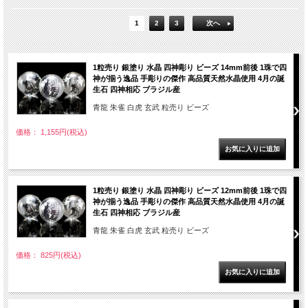
1
2
3
次へ
1粒売り 銀塗り 水晶 四神彫り ビーズ 14mm前後 1珠で四
神が揃う逸品 手彫りの傑作 高品質天然水晶使用 4月の誕
生石 四神相応 ブラジル産
青龍 朱雀 白虎 玄武 粒売り ビーズ
価格： 1,155円(税込)
1粒売り 銀塗り 水晶 四神彫り ビーズ 12mm前後 1珠で四
神が揃う逸品 手彫りの傑作 高品質天然水晶使用 4月の誕
生石 四神相応 ブラジル産
青龍 朱雀 白虎 玄武 粒売り ビーズ
価格： 825円(税込)