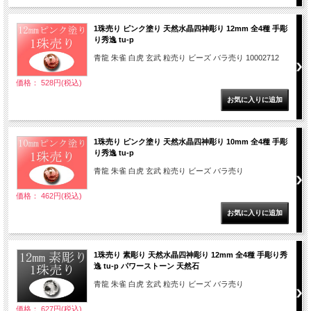
1珠売り ピンク塗り 天然水晶四神彫り 12mm 全4種 手彫
り秀逸 tu-p
青龍 朱雀 白虎 玄武 粒売り ビーズ バラ売り 10002712
価格： 528円(税込)
1珠売り ピンク塗り 天然水晶四神彫り 10mm 全4種 手彫
り秀逸 tu-p
青龍 朱雀 白虎 玄武 粒売り ビーズ バラ売り
価格： 462円(税込)
1珠売り 素彫り 天然水晶四神彫り 12mm 全4種 手彫り秀
逸 tu-p パワーストーン 天然石
青龍 朱雀 白虎 玄武 粒売り ビーズ バラ売り
価格： 627円(税込)