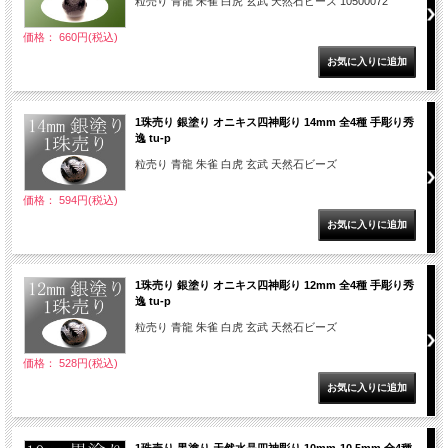
粒売り 青龍 朱雀 白虎 玄武 天然石ビーズ 10500072
価格： 660円(税込)
1珠売り 銀塗り オニキス四神彫り 14mm 全4種 手彫り秀
逸 tu-p
粒売り 青龍 朱雀 白虎 玄武 天然石ビーズ
価格： 594円(税込)
1珠売り 銀塗り オニキス四神彫り 12mm 全4種 手彫り秀
逸 tu-p
粒売り 青龍 朱雀 白虎 玄武 天然石ビーズ
価格： 528円(税込)