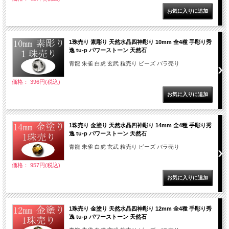
1珠売り 素彫り 天然水晶四神彫り 10mm 全4種 手彫り秀
逸 tu-p パワーストーン 天然石
青龍 朱雀 白虎 玄武 粒売り ビーズ バラ売り
価格： 396円(税込)
1珠売り 金塗り 天然水晶四神彫り 14mm 全4種 手彫り秀
逸 tu-p パワーストーン 天然石
青龍 朱雀 白虎 玄武 粒売り ビーズ バラ売り
価格： 957円(税込)
1珠売り 金塗り 天然水晶四神彫り 12mm 全4種 手彫り秀
逸 tu-p パワーストーン 天然石