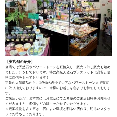
【実店舗の紹介】
当店では天然石やパワーストーンを直輸入し、販売（卸し販売も始め
ました。）をしております。特に高級天然石ブレスレットは品質と価
格に自信をもっております！
定番の人気商品から、1点物の希少でレアなパワーストーンまで豊富
に取り揃えておりますので、皆様のお越しを心よりお待ちしておりま
す。
ご来店いただけます際にはお電話にてご希望のご来店日時をお知らせ
くだきますと、準備などの対応をさせていただきます。
※観葉植物を多く置き、石によい環境と明るい店作り、明るいスタッ
フでお待ちしております。