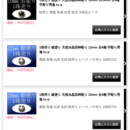
1珠売り 黒塗り 天然水晶四神彫り 10mm-10.5mm 全4種
手彫り秀逸 tu-p
粒売り 青龍 朱雀 白虎 玄武 天然石ビーズ
価格： 462円(税込)
1珠売り 銀塗り 天然水晶四神彫り 12mm 全4種 手彫り秀
逸 tu-p
青龍 朱雀 白虎 玄武 粒売り ビーズ バラ売り 10002722
価格： 528円(税込)
1珠売り 銀塗り 天然水晶四神彫り 10mm 全4種 手彫り秀
逸 tu-p
青龍 朱雀 白虎 玄武 粒売り ビーズ バラ売り 10002721
価格： 462円(税込)