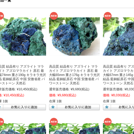
商品一覧
品質 結晶有り アズライト マラ
高品質 結晶有り アズライト マラ
高品質 結晶有り ア
イト アズロマラカイト 原石 最
カイト アズロマラカイト 原石 最
カイト アズロマラカ
幅74mm 重さ190g キラキラ光沢
大幅65mm 重さ176g キラキラ光沢
大幅67mm 重さ145
晶 藍銅鉱原石 中国 安微省産 パ
結晶 藍銅鉱原石 中国 安微省産 パ
結晶 藍銅鉱原石 中国
ーストーン 天然石
ワーストーン 天然石
ワーストーン 天然石
常販売価格:
¥10,450
(税込)
通常販売価格:
¥9,680
(税込)
通常販売価格:
¥8,03
格:
¥10,450
(税込)
価格:
¥9,680
(税込)
価格:
¥8,030
(税込)
庫 1個
在庫 1個
在庫 1個