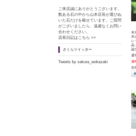
ご来店誠にありがとうございます。
数ある石の中から山本店長が選びぬ
いた石だけを載せています。ご質問
がございましたら、遠慮なくお問い
合わせください。
未
赤
店長日記はこちら >>
レ
晶 
さくらツイッター
誕
通
Tweets by sakura_wokazaki
価
在