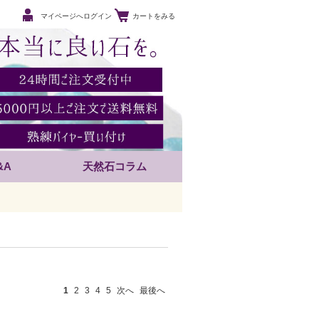
マイページへログイン
カートをみる
&A
天然石コラム
1
2
3
4
5
次へ
最後へ