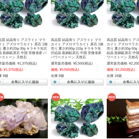
品質 結晶有り アズライト マラ
高品質 結晶有り アズライト マラ
高品質 結晶有り ア
イト アズロマラカイト 原石 1個
カイト アズロマラカイト 原石 1個
カイト アズロマラカイ
り 重さ約20g-30g キラキラ光沢
売り 重さ約90g-110g キラキラ光
売り 重さ約30g-50
晶 藍銅鉱原石 中国 安微省産 パ
沢結晶 藍銅鉱原石 中国 安微省産
結晶 藍銅鉱原石 中国
ーストーン 天然石
パワーストーン 天然石
ワーストーン 天然石
常販売価格:
¥1,375
(税込)
通常販売価格:
¥5,500
(税込)
通常販売価格:
¥2,20
格:
¥1,375
(税込)
価格:
¥5,500
(税込)
価格:
¥2,200
(税込)
庫 8個
在庫 8個
在庫 18個