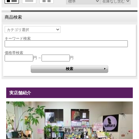
商品検索
キーワード検索
価格帯検索
円 ～
円
実店舗紹介