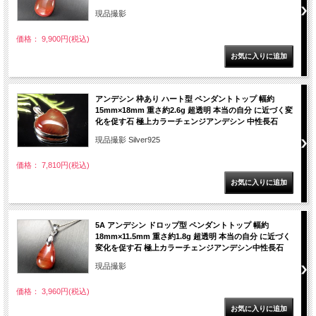
現品撮影
価格： 9,900円(税込)
アンデシン 枠あり ハート型 ペンダントトップ 幅約
15mm×18mm 重さ約2.6g 超透明 本当の自分 に近づく変
化を促す石 極上カラーチェンジアンデシン 中性長石
現品撮影 Silver925
価格： 7,810円(税込)
5A アンデシン ドロップ型 ペンダントトップ 幅約
18mm×11.5mm 重さ約1.8g 超透明 本当の自分 に近づく
変化を促す石 極上カラーチェンジアンデシン中性長石
現品撮影
価格： 3,960円(税込)