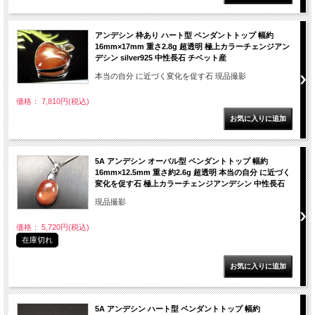
アンデシン 枠あり ハート型 ペンダントトップ 幅約
16mm×17mm 重さ2.8g 超透明 極上カラーチェンジアン
デシン silver925 中性長石 チベット産
本当の自分 に近づく変化を促す石 現品撮影
価格： 7,810円(税込)
5A アンデシン オーバル型 ペンダントトップ 幅約
16mm×12.5mm 重さ約2.6g 超透明 本当の自分 に近づく
変化を促す石 極上カラーチェンジアンデシン 中性長石
現品撮影
価格： 5,720円(税込)
在庫切れ
5A アンデシン ハート型 ペンダントトップ 幅約