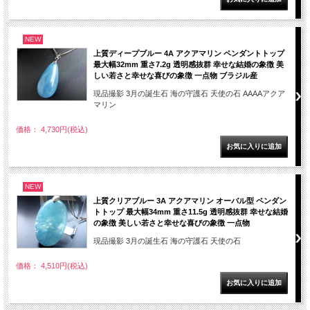
NEW
上質ディープブルー 4A アクアマリン ペンダントトップ
最大幅32mm 重さ7.2g 透明感抜群 幸せな結婚の象徴 美
しい若さと幸せな喜びの象徴 一点物 ブラジル産
現品撮影 3月の誕生石 海の守護石 天使の石 AAAAアクア
マリン
価格： 4,730円(税込)
NEW
上質クリアブルー 3A アクアマリン オーバル型 ペンダン
トトップ 最大幅34mm 重さ11.5g 透明感抜群 幸せな結婚
の象徴 美しい若さと幸せな喜びの象徴 一点物
現品撮影 3月の誕生石 海の守護石 天使の石
価格： 4,510円(税込)