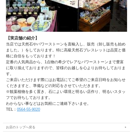
【実店舗の紹介】
当店では天然石やパワーストーンを直輸入し、販売（卸し販売も始め
ました。）をしております。特に高級天然石ブレスレットは品質と価
格に自信をもっております！
定番の人気商品から、1点物の希少でレアなパワーストーンまで豊富
に取り揃えておりますので、皆様のお越しを心よりお待ちしておりま
す。
ご来店いただけます際にはお電話にてご希望のご来店日時をお知らせ
くだきますと、準備などの対応をさせていただきます。
※観葉植物を多く置き、石によい環境と明るい店作り、明るいスタッ
フでお待ちしております。
わからない事などはお気軽にご連絡下さいませ。
TEL：
0564-55-9020
お店のトップへ戻る