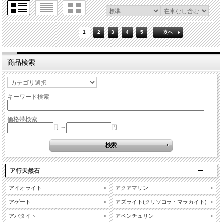
1
2
3
4
5
次へ
商品検索
キーワード検索
価格帯検索
円 ～
円
ア行天然石
アイオライト
アクアマリン
アゲート
アズライト(クリソコラ・マラカイト)
アパタイト
アベンチュリン