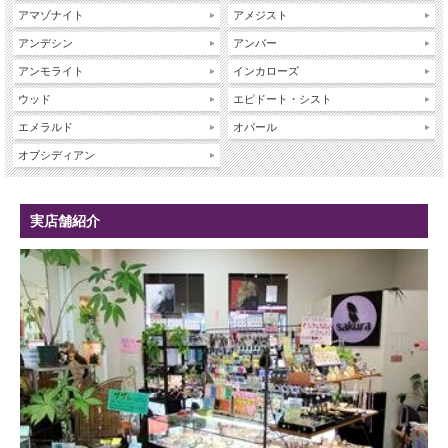
アマゾナイト
アメジスト
アンデシン
アンバー
アンモライト
インカローズ
ウッド
エピドート・シスト
エメラルド
オパール
オブシディアン
実店舗紹介