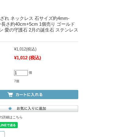
ざれ ネックレス 石サイズ約4mm-
長さ約40cm+5cm 1個売り ゴールド
ン 愛の守護石 2月の誕生石 ステンレス
¥1,012
(税込)
¥1,012
(税込)
個
7個
の詳細はこちら