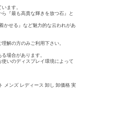
ています。
から『最も高貴な輝きを放つ石』と
ち着かせる』など魅力的な云われがあ
ご理解の方のみご利用下さい。
ある場合があります。
お使いのディスプレイ環境によって
 メンズ レディース 卸し 卸価格 実