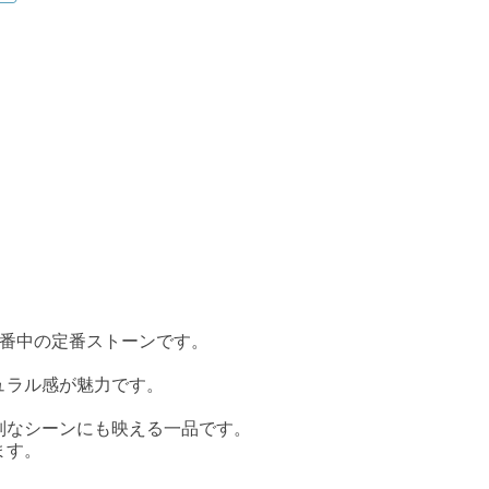
定番中の定番ストーンです。
ュラル感が魅力です。
別なシーンにも映える一品です。
ます。