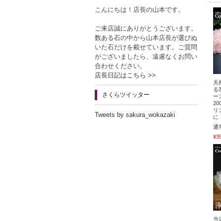
こんにちは！店長の山本です。
ご来店誠にありがとうございます。
数ある石の中から山本店長が選びぬ
いた石だけを載せています。ご質問
がございましたら、遠慮なくお問い
合わせください。
店長日記はこちら >>
天
る
さくらツイッター
ー
2
リ
Tweets by sakura_wokazaki
に
通
¥3
当