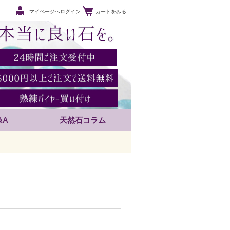
マイページへログイン
カートをみる
&A
天然石コラム