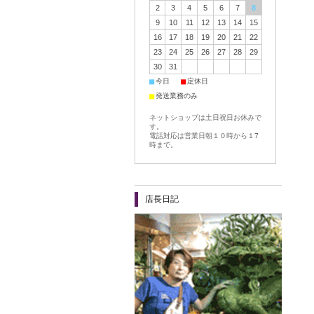
2
3
4
5
6
7
8
9
10
11
12
13
14
15
16
17
18
19
20
21
22
23
24
25
26
27
28
29
30
31
■
■
今日
定休日
■
発送業務のみ
ネットショップは土日祝日お休みで
す。
電話対応は営業日朝１０時から１7
時まで。
店長日記