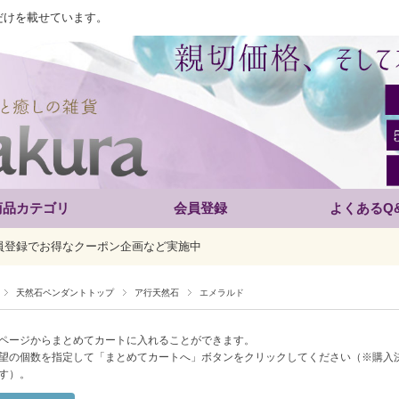
だけを載せています。
商品カテゴリ
会員登録
よくあるQ
員登録でお得なクーポン企画など実施中
天然石ペンダントトップ
ア行天然石
エメラルド
ページからまとめてカートに入れることができます。
望の個数を指定して「まとめてカートへ」ボタンをクリックしてください（※購入
す）。