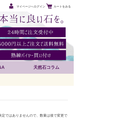
マイページへログイン
カートをみる
&A
天然石コラム
決定ではありませんので、数量は後で変更で