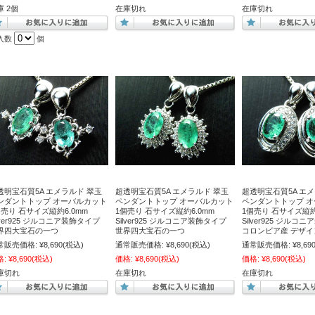
庫 2個
在庫切れ
在庫切れ
入数
個
透明宝石質5A エメラルド 翠玉
超透明宝石質5A エメラルド 翠玉
超透明宝石質5A エ
ンダントトップ オーバルカット
ペンダントトップ オーバルカット
ペンダントトップ 
個売り 石サイズ縦約6.0mm
1個売り 石サイズ縦約6.0mm
1個売り 石サイズ縦約
lver925 ジルコニア装飾タイプ
Silver925 ジルコニア装飾タイプ
Silver925 ジルコ
界四大宝石の一つ
世界四大宝石の一つ
コロンビア産 デザイ
常販売価格:
¥8,690
(税込)
通常販売価格:
¥8,690
(税込)
通常販売価格:
¥8,69
格:
¥8,690
(税込)
価格:
¥8,690
(税込)
価格:
¥8,690
(税込)
庫切れ
在庫切れ
在庫切れ