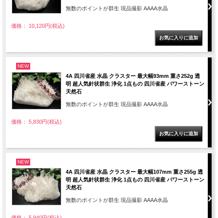
無数のポイントが群生 現品撮影 AAAA水晶
価格： 10,120円(税込)
NEW
4A 四川省産 水晶 クラスター 最大幅93mm 重さ252g 透
明 超人気針状群生 浄化 1点もの 四川省産 パワーストーン
天然石
無数のポイントが群生 現品撮影 AAAA水晶
価格： 5,830円(税込)
NEW
4A 四川省産 水晶 クラスター 最大幅107mm 重さ255g 透
明 超人気針状群生 浄化 1点もの 四川省産 パワーストーン
天然石
無数のポイントが群生 現品撮影 AAAA水晶
価格： 5,940円(税込)