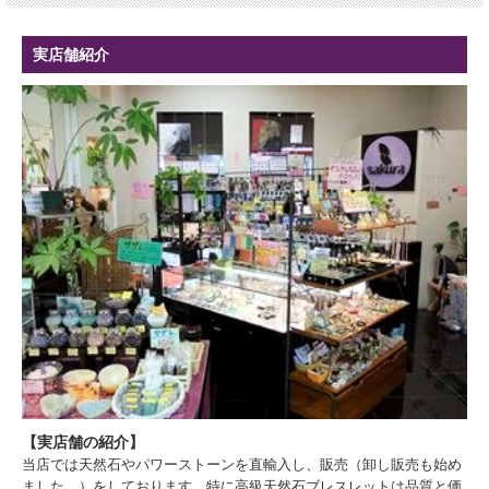
実店舗紹介
【実店舗の紹介】
当店では天然石やパワーストーンを直輸入し、販売（卸し販売も始め
ました。）をしております。特に高級天然石ブレスレットは品質と価