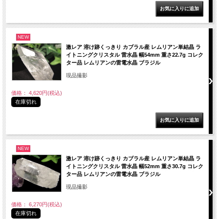
NEW
激レア 溶け跡くっきり カブラル産 レムリアン単結晶 ラ
イトニングクリスタル 雷水晶 幅54mm 重さ22.7g コレク
ター品 レムリアンの雷電水晶 ブラジル
現品撮影
価格： 4,620円(税込)
在庫切れ
NEW
激レア 溶け跡くっきり カブラル産 レムリアン単結晶 ラ
イトニングクリスタル 雷水晶 幅52mm 重さ30.7g コレク
ター品 レムリアンの雷電水晶 ブラジル
現品撮影
価格： 6,270円(税込)
在庫切れ