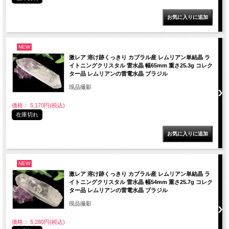
NEW
激レア 溶け跡くっきり カブラル産 レムリアン単結晶 ラ
イトニングクリスタル 雷水晶 幅65mm 重さ25.3g コレク
ター品 レムリアンの雷電水晶 ブラジル
現品撮影
価格： 5,170円(税込)
在庫切れ
NEW
激レア 溶け跡くっきり カブラル産 レムリアン単結晶 ラ
イトニングクリスタル 雷水晶 幅54mm 重さ25.7g コレク
ター品 レムリアンの雷電水晶 ブラジル
現品撮影
価格： 5,280円(税込)