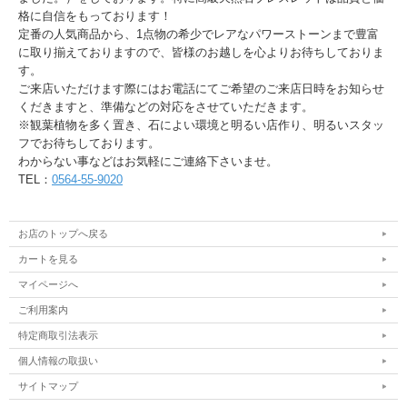
格に自信をもっております！
定番の人気商品から、1点物の希少でレアなパワーストーンまで豊富
に取り揃えておりますので、皆様のお越しを心よりお待ちしておりま
す。
ご来店いただけます際にはお電話にてご希望のご来店日時をお知らせ
くだきますと、準備などの対応をさせていただきます。
※観葉植物を多く置き、石によい環境と明るい店作り、明るいスタッ
フでお待ちしております。
わからない事などはお気軽にご連絡下さいませ。
TEL：
0564-55-9020
お店のトップへ戻る
カートを見る
マイページへ
ご利用案内
特定商取引法表示
個人情報の取扱い
サイトマップ