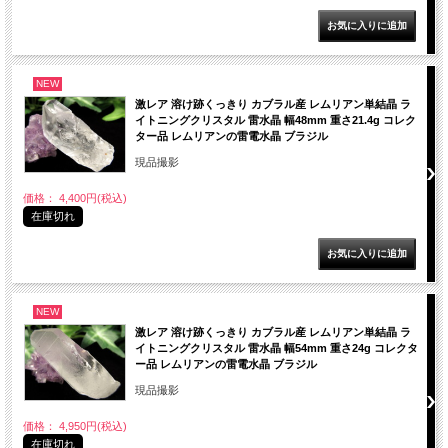
NEW
激レア 溶け跡くっきり カブラル産 レムリアン単結晶 ラ
イトニングクリスタル 雷水晶 幅48mm 重さ21.4g コレク
ター品 レムリアンの雷電水晶 ブラジル
現品撮影
価格： 4,400円(税込)
在庫切れ
NEW
激レア 溶け跡くっきり カブラル産 レムリアン単結晶 ラ
イトニングクリスタル 雷水晶 幅54mm 重さ24g コレクタ
ー品 レムリアンの雷電水晶 ブラジル
現品撮影
価格： 4,950円(税込)
在庫切れ