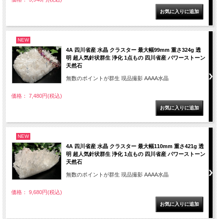
NEW
4A 四川省産 水晶 クラスター 最大幅99mm 重さ324g 透
明 超人気針状群生 浄化 1点もの 四川省産 パワーストーン
天然石
無数のポイントが群生 現品撮影 AAAA水晶
価格： 7,480円(税込)
NEW
4A 四川省産 水晶 クラスター 最大幅110mm 重さ421g 透
明 超人気針状群生 浄化 1点もの 四川省産 パワーストーン
天然石
無数のポイントが群生 現品撮影 AAAA水晶
価格： 9,680円(税込)