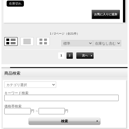
在庫切れ
1 / 2ページ
（全21件）
1
2
次へ
商品検索
キーワード検索
価格帯検索
円 ～
円