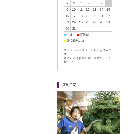
2
3
4
5
6
7
8
9
10
11
12
13
14
15
16
17
18
19
20
21
22
23
24
25
26
27
28
29
30
31
■
■
今日
定休日
■
発送業務のみ
ネットショップは土日祝日お休みで
す。
電話対応は営業日朝１０時から１7
時まで。
店長日記