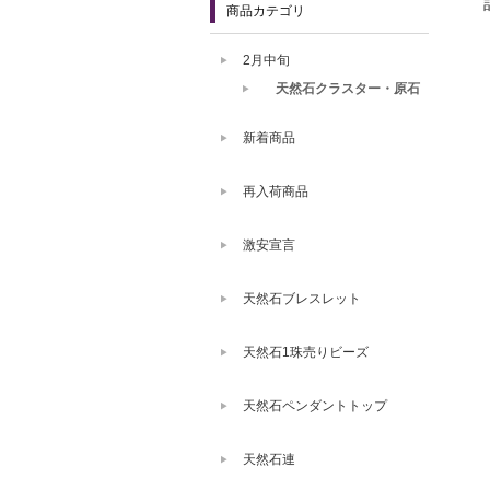
商品カテゴリ
2月中旬
天然石クラスター・原石
新着商品
再入荷商品
激安宣言
天然石ブレスレット
天然石1珠売りビーズ
天然石ペンダントトップ
天然石連