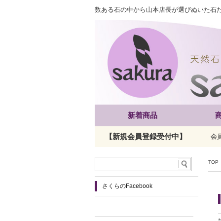
数ある石の中から山本店長が選びぬいた石
新着商品
【新規会員登録受付中】
会
TOP
さくらのFacebook