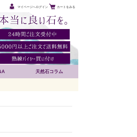
マイページへログイン
カートをみる
&A
天然石コラム