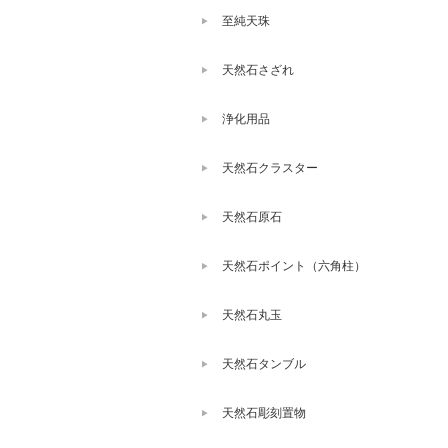
至純天珠
天然石さざれ
浄化用品
天然石クラスター
天然石原石
天然石ポイント（六角柱）
天然石丸玉
天然石タンブル
天然石彫刻置物