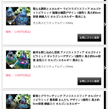
聖なる調和とエネルギー ラピスラズリスフィア オルゴナ
イトピラミッド 陰陽太極図デザイン 1個売り 高さ約5cm
前後 銅線入り オルゴンエネルギー 風水にも
大人気スピリチュアルグッズinmy
価格： 1,650円(税込)
銀河を閉じ込めた芸術 アメジストスフィア オルゴナイト
ピラミッド ギャラクシーデザイン 1個売り 高さ約5cm前
後 金箔入り オルゴンエネルギー 風水にも
大人気スピリチュアルグッズinmy
価格： 1,650円(税込)
叡智とグラウンディング アメジストスフィア オルゴナイ
トピラミッド 曼荼羅 まんだら デザイン 1個売り 高さ約
5cm前後 銅線入り オルゴンエネルギー