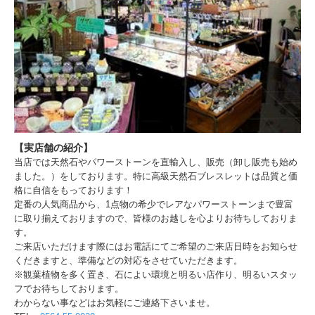
【実店舗の紹介】
当店では天然石やパワーストーンを直輸入し、販売（卸し販売も始め
ました。）をしております。特に高級天然石ブレスレットは品質と価
格に自信をもっております！
定番の人気商品から、1点物の希少でレアなパワーストーンまで豊富
に取り揃えておりますので、皆様のお越しを心よりお待ちしておりま
す。
ご来店いただけます際にはお電話にてご希望のご来店日時をお知らせ
くだきますと、準備などの対応をさせていただきます。
※観葉植物を多く置き、石によい環境と明るい店作り、明るいスタッ
フでお待ちしております。
わからない事などはお気軽にご連絡下さいませ。