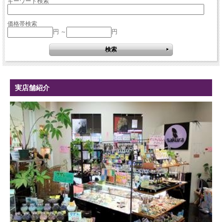
キーワード検索
価格帯検索
円 ～
円
実店舗紹介