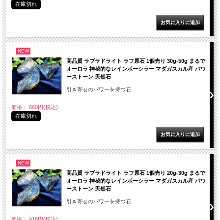
在庫切れ
NEW
高品質 ラブラドライト ラフ原石 1個売り 30g-50g まるで
オーロラ 神秘的なレインボーシラー マダガスカル産 パワ
ーストーン 天然石
引き寄せのパワーを持つ石
価格： 660円(税込)
在庫切れ
NEW
高品質 ラブラドライト ラフ原石 1個売り 20g-30g まるで
オーロラ 神秘的なレインボーシラー マダガスカル産 パワ
ーストーン 天然石
引き寄せのパワーを持つ石
価格： 418円(税込)