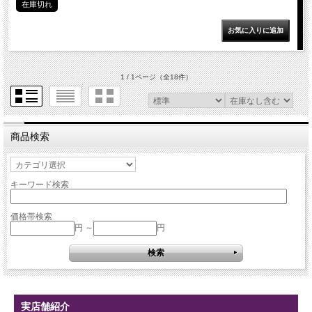
在庫切れ
1 / 1ページ
（全18件）
商品検索
キーワード検索
価格帯検索
円 ～
円
実店舗紹介