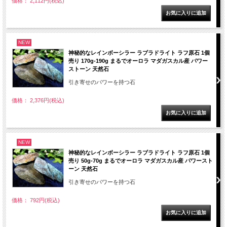
価格： 2,112円(税込)
NEW
神秘的なレインボーシラー ラブラドライト ラフ原石 1個
売り 170g-190g まるでオーロラ マダガスカル産 パワー
ストーン 天然石
引き寄せのパワーを持つ石
価格： 2,376円(税込)
NEW
神秘的なレインボーシラー ラブラドライト ラフ原石 1個
売り 50g-70g まるでオーロラ マダガスカル産 パワースト
ーン 天然石
引き寄せのパワーを持つ石
価格： 792円(税込)