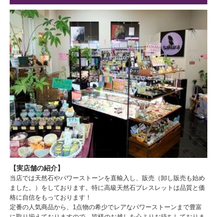
【実店舗の紹介】
当店では天然石やパワーストーンを直輸入し、販売（卸し販売も始め
ました。）をしております。特に高級天然石ブレスレットは品質と価
格に自信をもっております！
定番の人気商品から、1点物の希少でレアなパワーストーンまで豊富
に取り揃えておりますので、皆様のお越しを心よりお待ちしておりま