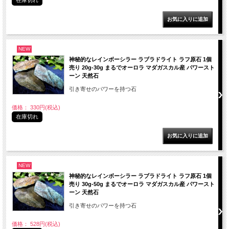
在庫切れ
NEW
神秘的なレインボーシラー ラブラドライト ラフ原石 1個
売り 20g-30g まるでオーロラ マダガスカル産 パワースト
ーン 天然石
引き寄せのパワーを持つ石
価格： 330円(税込)
在庫切れ
NEW
神秘的なレインボーシラー ラブラドライト ラフ原石 1個
売り 30g-50g まるでオーロラ マダガスカル産 パワースト
ーン 天然石
引き寄せのパワーを持つ石
価格： 528円(税込)