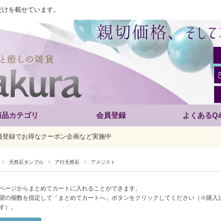
だけを載せています。
商品カテゴリ
会員登録
よくあるQ
員登録でお得なクーポン企画など実施中
天然石タンブル
ア行天然石
アメジスト
ページからまとめてカートに入れることができます。
望の個数を指定して「まとめてカートへ」ボタンをクリックしてください（※購入
す）。