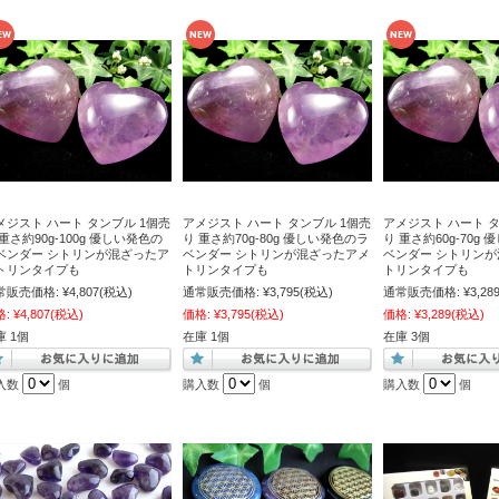
メジスト ハート タンブル 1個売
アメジスト ハート タンブル 1個売
アメジスト ハート タ
 重さ約90g-100g 優しい発色の
り 重さ約70g-80g 優しい発色のラ
り 重さ約60g-70g
ベンダー シトリンが混ざったア
ベンダー シトリンが混ざったアメ
ベンダー シトリン
トリンタイプも
トリンタイプも
トリンタイプも
常販売価格:
¥4,807
(税込)
通常販売価格:
¥3,795
(税込)
通常販売価格:
¥3,28
格:
¥4,807
(税込)
価格:
¥3,795
(税込)
価格:
¥3,289
(税込)
庫 1個
在庫 1個
在庫 3個
入数
個
購入数
個
購入数
個