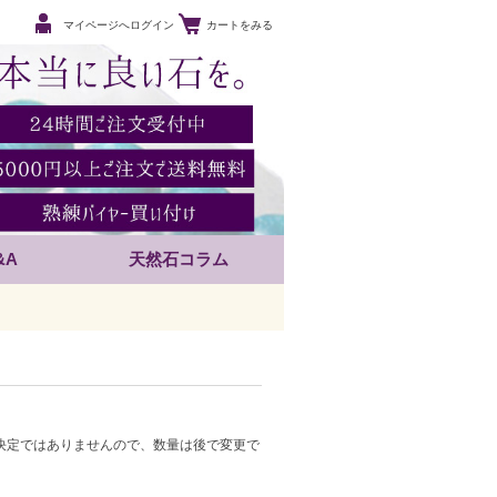
マイページへログイン
カートをみる
&A
天然石コラム
決定ではありませんので、数量は後で変更で