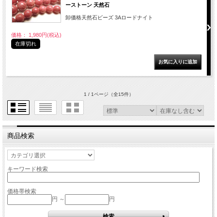
ーストーン 天然石
卸価格天然石ビーズ 3Aロードナイト
価格： 1,980円(税込)
在庫切れ
1 / 1ページ
（全15件）
商品検索
キーワード検索
価格帯検索
円 ～
円