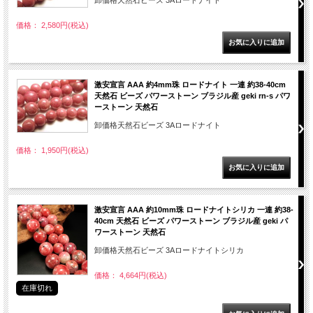
卸価格天然石ビーズ 3Aロードナイト
価格： 2,580円(税込)
激安宣言 AAA 約4mm珠 ロードナイト 一連 約38-40cm
天然石 ビーズ パワーストーン ブラジル産 geki rn-s パワ
ーストーン 天然石
卸価格天然石ビーズ 3Aロードナイト
価格： 1,950円(税込)
激安宣言 AAA 約10mm珠 ロードナイトシリカ 一連 約38-
40cm 天然石 ビーズ パワーストーン ブラジル産 geki パ
ワーストーン 天然石
卸価格天然石ビーズ 3Aロードナイトシリカ
価格： 4,664円(税込)
在庫切れ