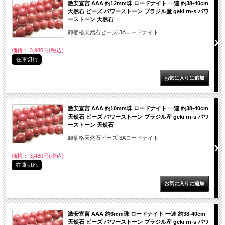
激安宣言 AAA 約12mm珠 ロードナイト 一連 約38-40cm
天然石 ビーズ パワーストーン ブラジル産 geki rn-s パワ
ーストーン 天然石
卸価格天然石ビーズ 3Aロードナイト
価格： 3,980円(税込)
在庫切れ
激安宣言 AAA 約10mm珠 ロードナイト 一連 約38-40cm
天然石 ビーズ パワーストーン ブラジル産 geki rn-s パワ
ーストーン 天然石
卸価格天然石ビーズ 3Aロードナイト
価格： 3,480円(税込)
在庫切れ
激安宣言 AAA 約6mm珠 ロードナイト 一連 約38-40cm
天然石 ビーズ パワーストーン ブラジル産 geki rn-s パワ