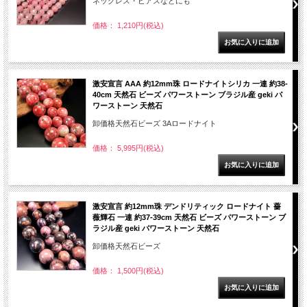
ネックレス・ピアスなどにも
価格： 1,210円(税込)
激安宣言 AAA 約12mm珠 ロードナイトシリカ 一連 約38-
40cm 天然石 ビーズ パワーストーン ブラジル産 geki パ
ワーストーン 天然石
卸価格天然石ビーズ 3Aロードナイト
価格： 5,995円(税込)
激安宣言 約12mm珠 デンドリティック ロードナイト 薔
薇輝石 一連 約37-39cm 天然石 ビーズ パワーストーン ブ
ラジル産 geki パワーストーン 天然石
卸価格天然石ビーズ
価格： 1,500円(税込)