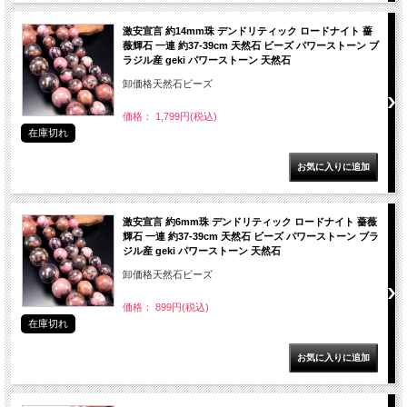
激安宣言 約14mm珠 デンドリティック ロードナイト 薔
薇輝石 一連 約37-39cm 天然石 ビーズ パワーストーン ブ
ラジル産 geki パワーストーン 天然石
卸価格天然石ビーズ
価格： 1,799円(税込)
在庫切れ
激安宣言 約6mm珠 デンドリティック ロードナイト 薔薇
輝石 一連 約37-39cm 天然石 ビーズ パワーストーン ブラ
ジル産 geki パワーストーン 天然石
卸価格天然石ビーズ
価格： 899円(税込)
在庫切れ