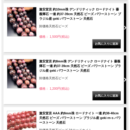
激安宣言 約10mm珠 デンドリティック ロードナイト 薔
薇輝石 一連 約37-39cm 天然石 ビーズ パワーストーン ブ
ラジル産 geki パワーストーン 天然石
卸価格天然石ビーズ
価格： 1,500円(税込)
激安宣言 約8mm珠 デンドリティック ロードナイト 薔薇
輝石 一連 約37-39cm 天然石 ビーズ パワーストーン ブラ
ジル産 geki パワーストーン 天然石
卸価格天然石ビーズ
価格： 1,200円(税込)
激安宣言 AAA 約8mm珠 ロードナイト 一連 約38-40cm
天然石 ビーズ パワーストーン ブラジル産 geki rn-s パワ
ーストーン 天然石