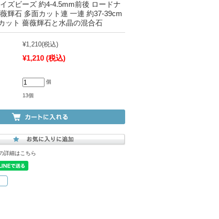
イズビーズ 約4-4.5mm前後 ロードナ
薇輝石 多面カット連 一連 約37-39cm
カット 薔薇輝石と水晶の混合石
¥1,210
(税込)
¥1,210
(税込)
個
13個
の詳細はこちら