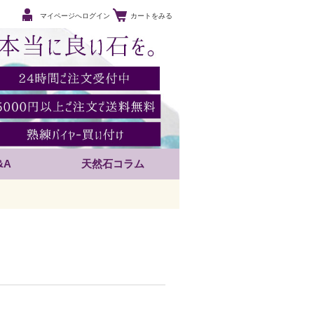
マイページへログイン
カートをみる
&A
天然石コラム