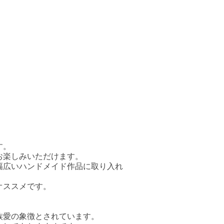
す。
お楽しみいただけます。
幅広いハンドメイド作品に取り入れ
オススメです。
族愛の象徴とされています。