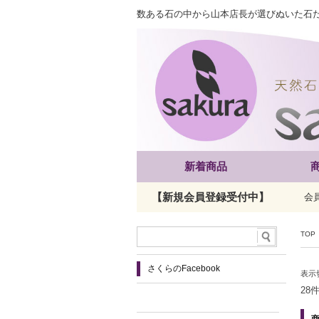
数ある石の中から山本店長が選びぬいた石
新着商品
【新規会員登録受付中】
会
TOP
さくらのFacebook
表示
28