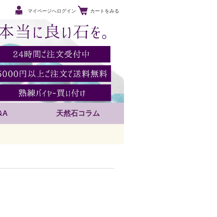
マイページへログイン
カートをみる
&A
天然石コラム