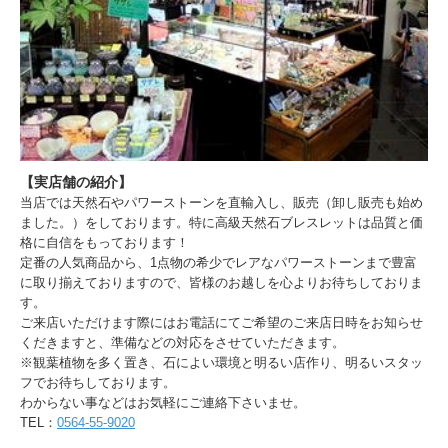
【実店舗の紹介】
当店では天然石やパワーストーンを直輸入し、販売（卸し販売も始め
ました。）をしております。特に高級天然石ブレスレットは品質と価
格に自信をもっております！
定番の人気商品から、1点物の希少でレアなパワーストーンまで豊富
に取り揃えておりますので、皆様のお越しを心よりお待ちしておりま
す。
ご来店いただけます際にはお電話にてご希望のご来店日時をお知らせ
くだきますと、準備などの対応をさせていただきます。
※観葉植物を多く置き、石によい環境と明るい店作り、明るいスタッ
フでお待ちしております。
わからない事などはお気軽にご連絡下さいませ。
TEL：
0564-55-9020