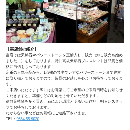
【実店舗の紹介】
当店では天然石やパワーストーンを直輸入し、販売（卸し販売も始め
ました。）をしております。特に高級天然石ブレスレットは品質と価
格に自信をもっております！
定番の人気商品から、1点物の希少でレアなパワーストーンまで豊富
に取り揃えておりますので、皆様のお越しを心よりお待ちしておりま
す。
ご来店いただけます際にはお電話にてご希望のご来店日時をお知らせ
くだきますと、準備などの対応をさせていただきます。
※観葉植物を多く置き、石によい環境と明るい店作り、明るいスタッ
フでお待ちしております。
わからない事などはお気軽にご連絡下さいませ。
TEL：
0564-55-9020