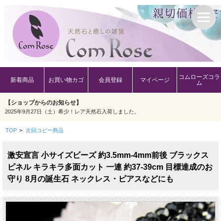
コムローズコラ
新着商品
お買い物カゴ
会員登録
マイページ
ム
【ショップからのお知らせ】
2025年9月27日（土）希少！レア天然石入荷しました。
TOP
>
次回コピー商品
激安宣言 小サイズビーズ 約3.5mm-4mm前後 ブラックス
ピネル キラキラ多面カット 一連 約37-39cm 目標達成のお
守り 8月の誕生石 ネックレス・ピアスなどにも