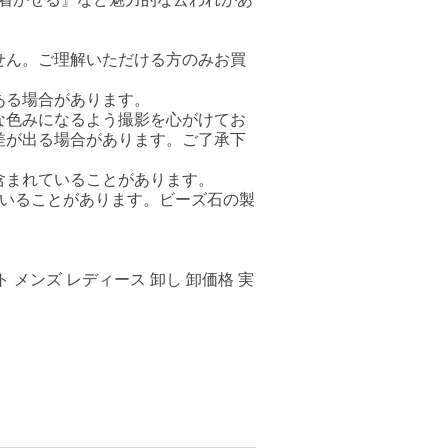
ません。ご理解いただける方のみお買
ある場合があります。
な色みになるよう撮影を心がけてお
差が出る場合があります。ご了承下
含まれていることがあります。
ていることがあります。ビーズ石の製
 メンズ レディース 卸し 卸価格 実