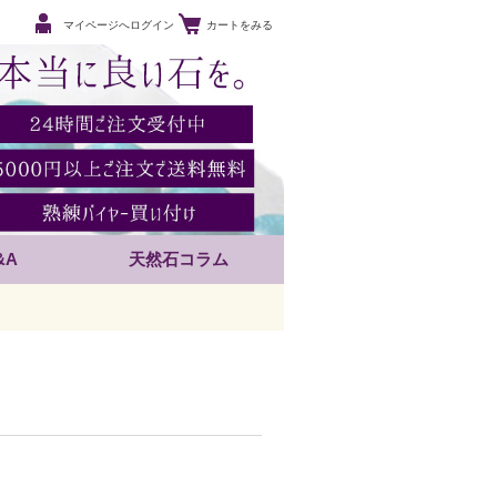
マイページへログイン
カートをみる
&A
天然石コラム