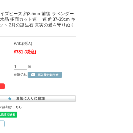
イズビーズ 約2.5mm前後 ラベンダー
晶 多面カット連 一連 約37-39cm キ
ット 2月の誕生石 真実の愛を守りぬく
¥781
(税込)
¥781
(税込)
個
在庫切れ
の詳細はこちら