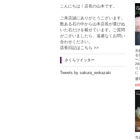
こんにちは！店長の山本です。
ご来店誠にありがとうございます。
数ある石の中から山本店長が選びぬ
いた石だけを載せています。ご質問
がございましたら、遠慮なくお問い
合わせください。
店長日記はこちら >>
天
る
ー
さくらツイッター
2
リ
Tweets by sakura_wokazaki
に
通
¥3
当