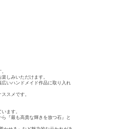
す。
お楽しみいただけます。
幅広いハンドメイド作品に取り入れ
オススメです。
ています。
から『最も高貴な輝きを放つ石』と
ち着かせる』など魅力的な云われがあ