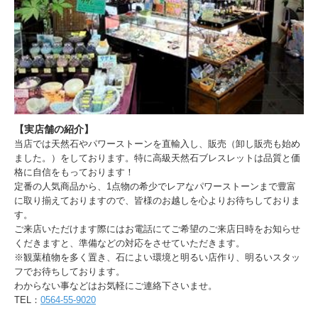
【実店舗の紹介】
当店では天然石やパワーストーンを直輸入し、販売（卸し販売も始め
ました。）をしております。特に高級天然石ブレスレットは品質と価
格に自信をもっております！
定番の人気商品から、1点物の希少でレアなパワーストーンまで豊富
に取り揃えておりますので、皆様のお越しを心よりお待ちしておりま
す。
ご来店いただけます際にはお電話にてご希望のご来店日時をお知らせ
くだきますと、準備などの対応をさせていただきます。
※観葉植物を多く置き、石によい環境と明るい店作り、明るいスタッ
フでお待ちしております。
わからない事などはお気軽にご連絡下さいませ。
TEL：
0564-55-9020