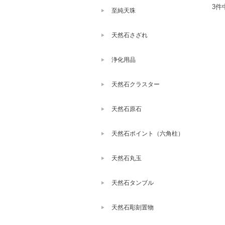
3件
至純天珠
天然石さざれ
浄化用品
天然石クラスター
天然石原石
天然石ポイント（六角柱）
天然石丸玉
天然石タンブル
天然石彫刻置物