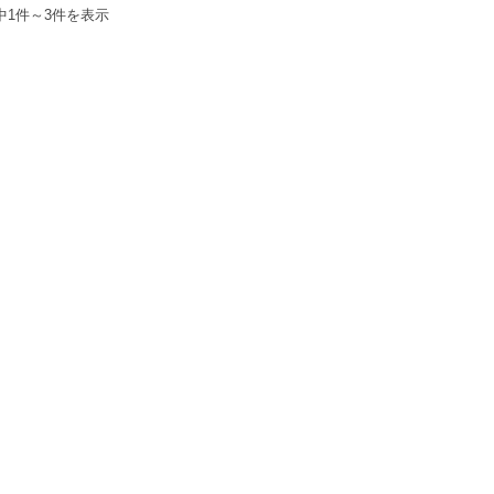
中1件～3件を表示