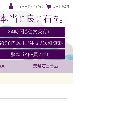
マイページへログイン
カートをみる
&A
天然石コラム