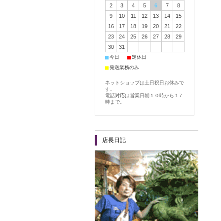
2
3
4
5
6
7
8
9
10
11
12
13
14
15
16
17
18
19
20
21
22
23
24
25
26
27
28
29
30
31
■
■
今日
定休日
■
発送業務のみ
ネットショップは土日祝日お休みで
す。
電話対応は営業日朝１０時から１7
時まで。
店長日記