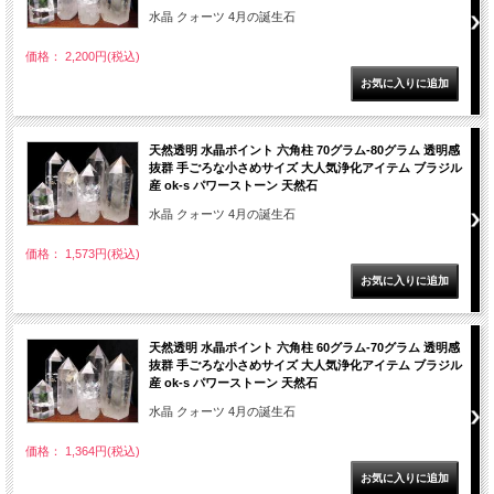
水晶 クォーツ 4月の誕生石
価格： 2,200円(税込)
天然透明 水晶ポイント 六角柱 70グラム-80グラム 透明感
抜群 手ごろな小さめサイズ 大人気浄化アイテム ブラジル
産 ok-s パワーストーン 天然石
水晶 クォーツ 4月の誕生石
価格： 1,573円(税込)
天然透明 水晶ポイント 六角柱 60グラム-70グラム 透明感
抜群 手ごろな小さめサイズ 大人気浄化アイテム ブラジル
産 ok-s パワーストーン 天然石
水晶 クォーツ 4月の誕生石
価格： 1,364円(税込)