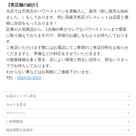
【実店舗の紹介】
当店では天然石やパワーストーンを直輸入し、販売（卸し販売も始め
ました。）をしております。特に高級天然石ブレスレットは品質と価
格に自信をもっております！
定番の人気商品から、1点物の希少でレアなパワーストーンまで豊富
に取り揃えておりますので、皆様のお越しを心よりお待ちしておりま
す。
ご来店いただけます際にはお電話にてご希望のご来店日時をお知らせ
くだきますと、準備などの対応をさせていただきます。
※観葉植物を多く置き、石によい環境と明るい店作り、明るいスタッ
フでお待ちしております。
わからない事などはお気軽にご連絡下さいませ。
TEL：
0564-55-9020
お店のトップへ戻る
カートを見る
マイページへ
ご利用案内
特定商取引法表示