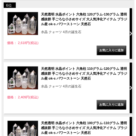
6位
天然透明 水晶ポイント 六角柱 120グラム-130グラム 透明
感抜群 手ごろな小さめサイズ 大人気浄化アイテム ブラジ
ル産 ok-s パワーストーン 天然石
水晶 クォーツ 4月の誕生石
価格： 2,618円(税込)
天然透明 水晶ポイント 六角柱 110グラム-120グラム 透明
感抜群 手ごろな小さめサイズ 大人気浄化アイテム ブラジ
ル産 ok-s パワーストーン 天然石
水晶 クォーツ 4月の誕生石
価格： 2,409円(税込)
天然透明 水晶ポイント 六角柱 100グラム-110グラム 透明
感抜群 手ごろな小さめサイズ 大人気浄化アイテム ブラジ
ル産 ok-s パワーストーン 天然石