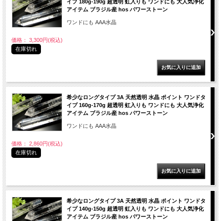
イプ 180g-190g 超透明 虹入りも ワンドにも 大人気浄化
アイテム ブラジル産 hos パワーストーン
ワンドにも AAA水晶
価格： 3,300円(税込)
在庫切れ
希少なロングタイプ 3A 天然透明 水晶 ポイント ワンドタ
イプ 160g-170g 超透明 虹入りも ワンドにも 大人気浄化
アイテム ブラジル産 hos パワーストーン
ワンドにも AAA水晶
価格： 2,860円(税込)
在庫切れ
希少なロングタイプ 3A 天然透明 水晶 ポイント ワンドタ
イプ 140g-150g 超透明 虹入りも ワンドにも 大人気浄化
アイテム ブラジル産 hos パワーストーン