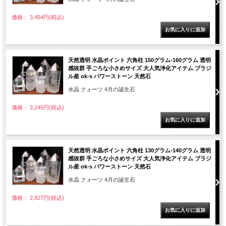
価格： 3,454円(税込)
天然透明 水晶ポイント 六角柱 150グラム-160グラム 透明
感抜群 手ごろな小さめサイズ 大人気浄化アイテム ブラジ
ル産 ok-s パワーストーン 天然石
水晶 クォーツ 4月の誕生石
価格： 3,245円(税込)
天然透明 水晶ポイント 六角柱 130グラム-140グラム 透明
感抜群 手ごろな小さめサイズ 大人気浄化アイテム ブラジ
ル産 ok-s パワーストーン 天然石
水晶 クォーツ 4月の誕生石
価格： 2,827円(税込)