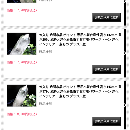
価格： 7,040円(税込)
虹入り 透明水晶 ポイント 専用木製台座付 高さ142mm 重
さ296g 純粋と浄化を象徴する万能パワーストーン 浄化
インテリア 一点もの ブラジル産
現品撮影
価格： 7,040円(税込)
虹入り 透明水晶 ポイント 専用木製台座付 高さ143mm 重
さ379g 純粋と浄化を象徴する万能パワーストーン 浄化
インテリア 一点もの ブラジル産
現品撮影
価格： 8,910円(税込)