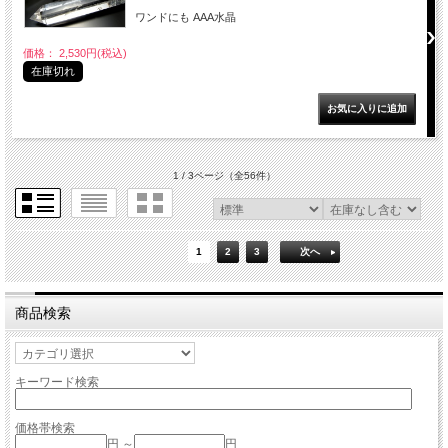
ワンドにも AAA水晶
価格： 2,530円(税込)
在庫切れ
1 / 3ページ
（全56件）
1
2
3
次へ
商品検索
キーワード検索
価格帯検索
円 ～
円