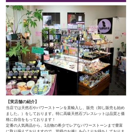
【実店舗の紹介】
当店では天然石やパワーストーンを直輸入し、販売（卸し販売も始め
ました。）をしております。特に高級天然石ブレスレットは品質と価
格に自信をもっております！
定番の人気商品から、1点物の希少でレアなパワーストーンまで豊富
に取り揃えておりますので、皆様のお越しを心よりお待ちしておりま