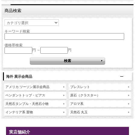
商品検索
キーワード検索
価格帯検索
円 ～
円
海外 展示会商品
アメリカ ツーソン展示会商品
ブレスレット
ペンダントトップ・ピアス
原石（クラスター）
天然石タンブル・天然石小物
アロマ系
インテリア系 置物
天然石 丸玉
実店舗紹介