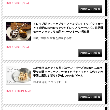
価格： 660円(税込)
ドロップ型 ツリーオブライフ ペンダントトップ タイガー
アイ 縦約33.5mm つやつやドロップ リバーシブル 世界樹
モチーフ 南アフリカ産 パワーストーン 天然石
お買い得価格 世界を体現する木
価格： 660円(税込)
10粒売り エクアドル産 パロサントビーズ 約9mm-10mm
聖なる樹 ホーリーツリー セイクリッドウッド 古代インカ
帝国の魔除け 祈りや浄化に使われた神木
お守り 浄化に ウッドビーズ
価格： 1,386円(税込)