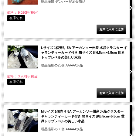
現品撮影 デンバー展示会商品
価格： 9,020円(税込)
在庫切れ
Lサイズ 1個売り 5A アーカンソー州産 水晶クラスター ギ
ャランティーカード付き 箱サイズ 約6.5cm×6.5cm 世界
トップレベルの美しい水晶
現品撮影の23個 AAAAA水晶
価格： 3,960円(税込)
在庫切れ
Mサイズ 1個売り 5A アーカンソー州産 水晶クラスター
ギャランティーカード付き 箱サイズ 約5.5cm×5.5cm 世
界トップレベルの美しい水晶
現品撮影の35個 AAAAA水晶