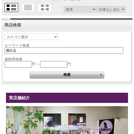
商品検索
キーワード検索
価格帯検索
円 ～
円
実店舗紹介