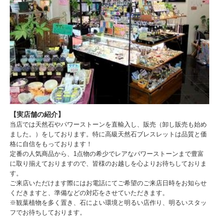
【実店舗の紹介】
当店では天然石やパワーストーンを直輸入し、販売（卸し販売も始め
ました。）をしております。特に高級天然石ブレスレットは品質と価
格に自信をもっております！
定番の人気商品から、1点物の希少でレアなパワーストーンまで豊富
に取り揃えておりますので、皆様のお越しを心よりお待ちしておりま
す。
ご来店いただけます際にはお電話にてご希望のご来店日時をお知らせ
くだきますと、準備などの対応をさせていただきます。
※観葉植物を多く置き、石によい環境と明るい店作り、明るいスタッ
フでお待ちしております。