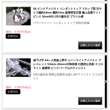
5A ピンクアメジスト ペンダントトップ ドロップ型 石サ
イズ縦約10mm 横約7mm 超透明宝石質 極上品質ライト
ピンク Silver925 2月の誕生石 ブラジル産
パワーストーン ペンダント トップ 特別大特価
価格： 6,402円(税込)
在庫切れ
値下げ中 AA+ 人気急上昇中 ムーンライトアメジスト ブ
レスレット 9.5mm-10mm×20珠前後 幻想的な色彩 スコロ
ライト 超透明 ピンクパープルのアメジスト
2月の誕生石 特殊な色変化を経た2A+アメジスト スコロラ
イト
価格： 3,300円(税込)
在庫切れ