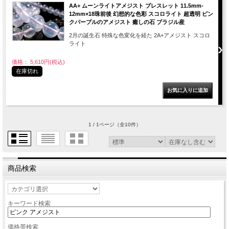
AA+ ムーンライトアメジスト ブレスレット 11.5mm-
12mm×18珠前後 幻想的な色彩 スコロライト 超透明 ピン
クパープルのアメジスト 癒しの石 ブラジル産
2月の誕生石 特殊な色変化を経た 2A+アメジスト スコロ
ライト
価格： 5,610円(税込)
在庫切れ
1 / 1ページ
（全10件）
商品検索
キーワード検索
価格帯検索