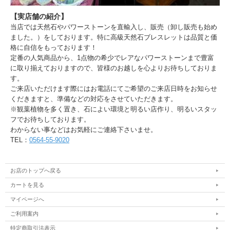
【実店舗の紹介】
当店では天然石やパワーストーンを直輸入し、販売（卸し販売も始め
ました。）をしております。特に高級天然石ブレスレットは品質と価
格に自信をもっております！
定番の人気商品から、1点物の希少でレアなパワーストーンまで豊富
に取り揃えておりますので、皆様のお越しを心よりお待ちしておりま
す。
ご来店いただけます際にはお電話にてご希望のご来店日時をお知らせ
くだきますと、準備などの対応をさせていただきます。
※観葉植物を多く置き、石によい環境と明るい店作り、明るいスタッ
フでお待ちしております。
わからない事などはお気軽にご連絡下さいませ。
TEL：
0564-55-9020
お店のトップへ戻る
カートを見る
マイページへ
ご利用案内
特定商取引法表示