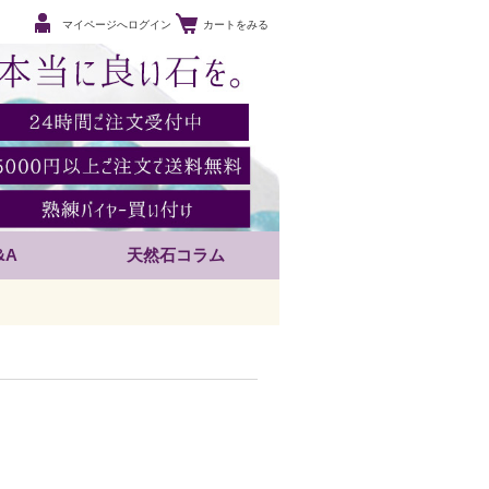
マイページへログイン
カートをみる
&A
天然石コラム