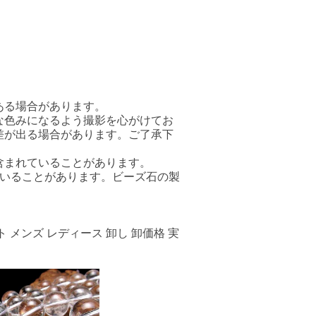
ある場合があります。
な色みになるよう撮影を心がけてお
差が出る場合があります。ご了承下
含まれていることがあります。
ていることがあります。ビーズ石の製
 メンズ レディース 卸し 卸価格 実