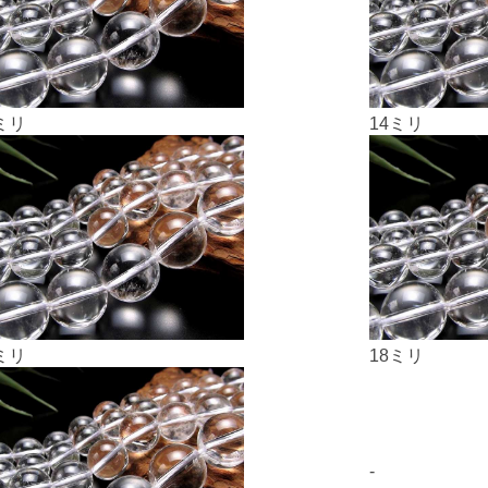
ミリ
14ミリ
ミリ
18ミリ
-