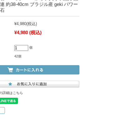
 約38-40cm ブラジル産 geki パワー
然石
¥4,980
(税込)
¥4,980
(税込)
個
42個
の詳細はこちら