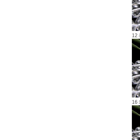
12
16