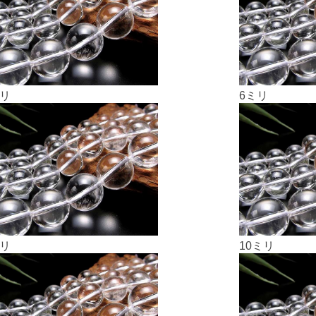
ミリ
6ミリ
ミリ
10ミリ