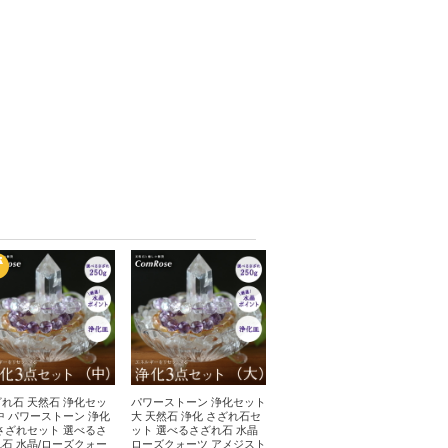
れ石 天然石 浄化セッ
パワーストーン 浄化セット
中 パワーストーン 浄化
大 天然石 浄化 さざれ石セ
さざれセット 選べるさ
ット 選べるさざれ石 水晶
石 水晶/ローズクォー
ローズクォーツ アメジスト