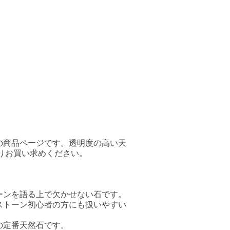
の商品ページです。透明度の高い天
りお買い求めください。
ーンを語る上で欠かせない石です。
ストーン初心者の方にも扱いやすい
の定番天然石です。