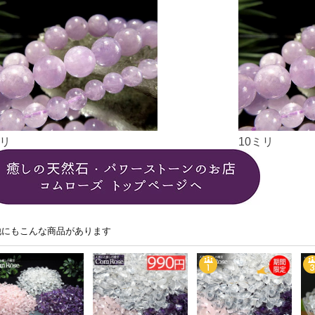
ミリ
10ミリ
他にもこんな商品があります