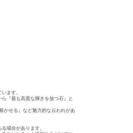
ています。
から『最も高貴な輝きを放つ石』と
ち着かせる』など魅力的な云われがあ
ある場合があります。