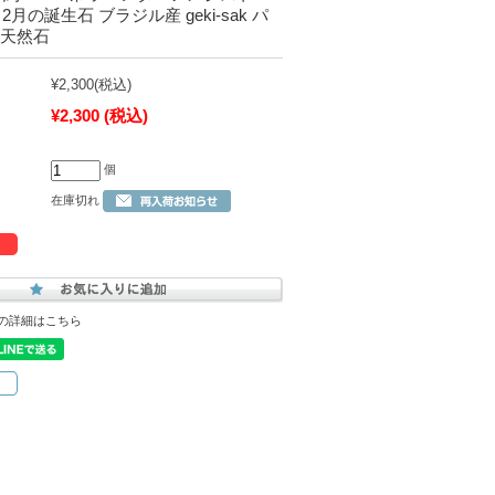
m 2月の誕生石 ブラジル産 geki-sak パ
 天然石
¥2,300
(税込)
¥2,300
(税込)
個
在庫切れ
の詳細はこちら