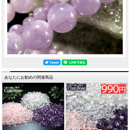
4ミリ
6ミリ
8ミリ
10ミリ
あなたにお勧めの関連商品