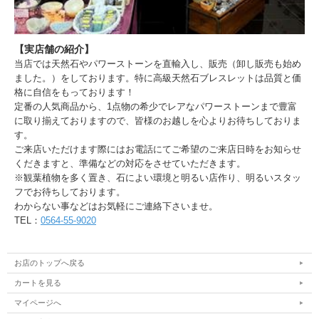
【実店舗の紹介】
当店では天然石やパワーストーンを直輸入し、販売（卸し販売も始め
ました。）をしております。特に高級天然石ブレスレットは品質と価
格に自信をもっております！
定番の人気商品から、1点物の希少でレアなパワーストーンまで豊富
に取り揃えておりますので、皆様のお越しを心よりお待ちしておりま
す。
ご来店いただけます際にはお電話にてご希望のご来店日時をお知らせ
くだきますと、準備などの対応をさせていただきます。
※観葉植物を多く置き、石によい環境と明るい店作り、明るいスタッ
フでお待ちしております。
わからない事などはお気軽にご連絡下さいませ。
TEL：
0564-55-9020
お店のトップへ戻る
カートを見る
マイページへ