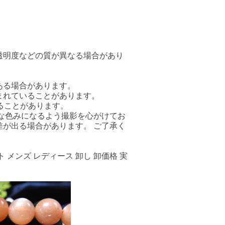
透明度などの質が異なる場合があり
ある場合があります。
まれていることがあります。
ることがあります。
な色みになるよう撮影を心がけてお
が出る場合があります。 ご了承く
 メンズ レディース 卸し 卸価格 実