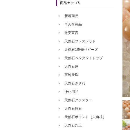
商品カテゴリ
新着商品
再入荷商品
激安宣言
天然石ブレスレット
天然石1珠売りビーズ
天然石ペンダントトップ
天然石連
至純天珠
天然石さざれ
浄化用品
天然石クラスター
天然石原石
天然石ポイント（六角柱）
天然石丸玉