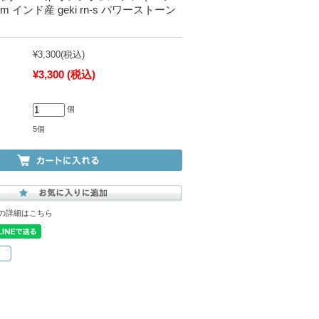
cm インド産 geki rn-s パワーストーン
¥3,300
(税込)
¥3,300
(税込)
個
5個
の詳細はこちら