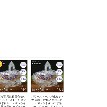
れ石 天然石 浄化セッ
パワーストーン 浄化セット
中 パワーストーン 浄化
大 天然石 浄化 さざれ石セ
さざれセット 選べるさ
ット 選べるさざれ石 水晶
石 水晶/ローズクォー
ローズクォーツ アメジスト