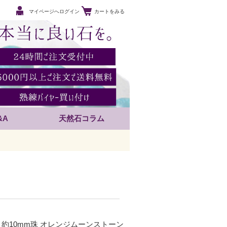
マイページへログイン
カートをみる
&A
天然石コラム
A 約10mm珠 オレンジムーンストーン