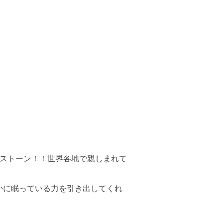
ンストーン！！世界各地で親しまれて
。
かに眠っている力を引き出してくれ