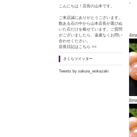
-
こんにちは！店長の山本です。
ご来店誠にありがとうございます。
数ある石の中から山本店長が選びぬ
いた石だけを載せています。ご質問
がございましたら、遠慮なくお問い
4m
合わせください。
店長日記はこちら >>
さくらツイッター
Tweets by sakura_wokazaki
8m