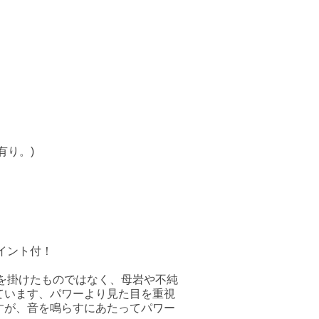
有り。)
イント付！
を掛けたものではなく、母岩や不純
ています、パワーより見た目を重視
すが、音を鳴らすにあたってパワー