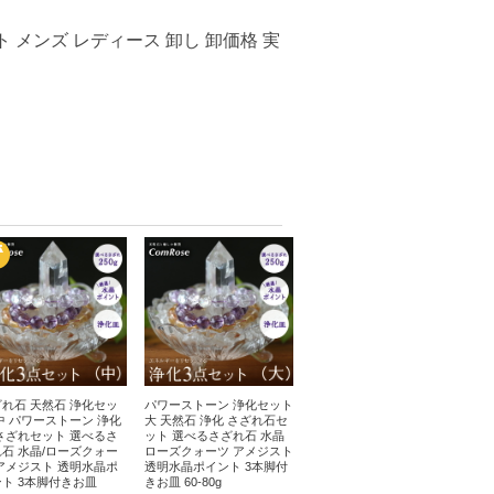
 メンズ レディース 卸し 卸価格 実
れ石 天然石 浄化セッ
パワーストーン 浄化セット
中 パワーストーン 浄化
大 天然石 浄化 さざれ石セ
さざれセット 選べるさ
ット 選べるさざれ石 水晶
石 水晶/ローズクォー
ローズクォーツ アメジスト
アメジスト 透明水晶ポ
透明水晶ポイント 3本脚付
ト 3本脚付きお皿
きお皿 60-80g