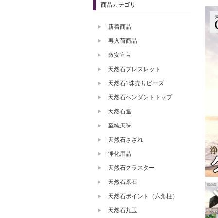
商品カテゴリ
新着商品
再入荷商品
激安宣言
天然石ブレスレット
天然石1珠売りビーズ
天然石ペンダントトップ
天然石連
至純天珠
天然石さざれ
浄化用品
天然石クラスター
天然石原石
天然石ポイント（六角柱）
天然石丸玉