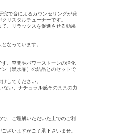
の研究で音によるカウンセリングが発
がクリスタルチューナーです。
って、リラックスを促進させる効果
ムとなっています。
です、空間やパワーストーンの浄化
オン（黒水晶）の結晶とのセットで
除けしてください。
いない、ナチュラル感そのままの力
ので、ご理解いただいた上でのご利
がございますがご了承下さいませ。