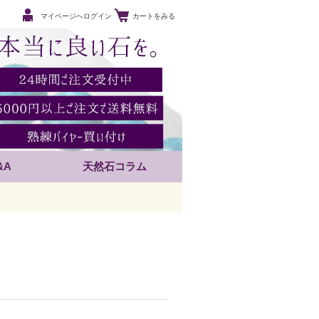
マイページへログイン
カートをみる
&A
天然石コラム