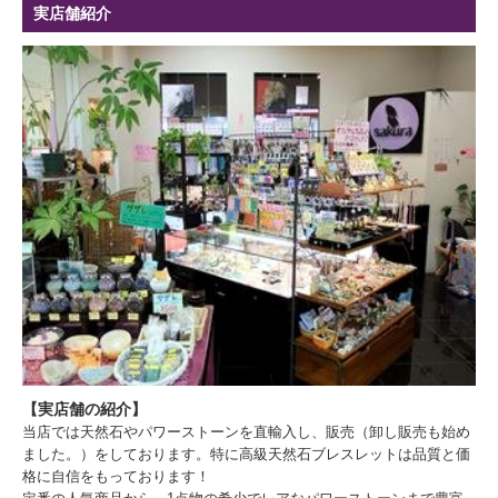
実店舗紹介
【実店舗の紹介】
当店では天然石やパワーストーンを直輸入し、販売（卸し販売も始め
ました。）をしております。特に高級天然石ブレスレットは品質と価
格に自信をもっております！