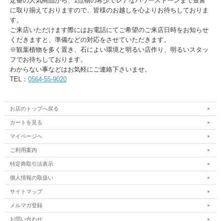
定番の人気商品から、1点物の希少でレアなパワーストーンまで豊富
に取り揃えておりますので、皆様のお越しを心よりお待ちしておりま
す。
ご来店いただけます際にはお電話にてご希望のご来店日時をお知らせ
くだきますと、準備などの対応をさせていただきます。
※観葉植物を多く置き、石によい環境と明るい店作り、明るいスタッ
フでお待ちしております。
わからない事などはお気軽にご連絡下さいませ。
TEL：
0564-55-9020
お店のトップへ戻る
カートを見る
マイページへ
ご利用案内
特定商取引法表示
個人情報の取扱い
サイトマップ
メルマガ登録
お問い合わせ