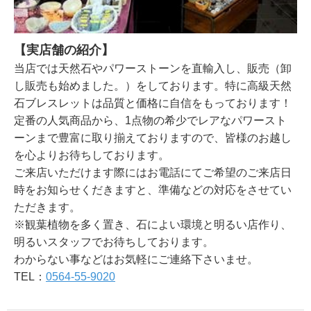
【実店舗の紹介】
当店では天然石やパワーストーンを直輸入し、販売（卸
し販売も始めました。）をしております。特に高級天然
石ブレスレットは品質と価格に自信をもっております！
定番の人気商品から、1点物の希少でレアなパワースト
ーンまで豊富に取り揃えておりますので、皆様のお越し
を心よりお待ちしております。
ご来店いただけます際にはお電話にてご希望のご来店日
時をお知らせくだきますと、準備などの対応をさせてい
ただきます。
※観葉植物を多く置き、石によい環境と明るい店作り、
明るいスタッフでお待ちしております。
わからない事などはお気軽にご連絡下さいませ。
TEL：
0564-55-9020