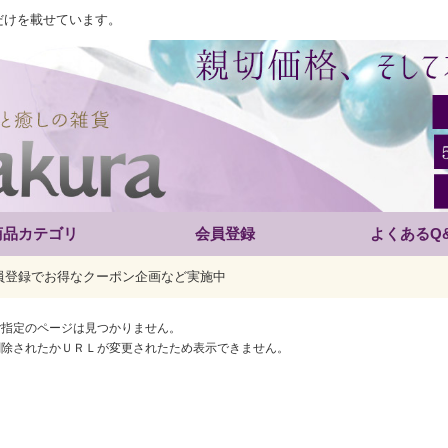
だけを載せています。
商品カテゴリ
会員登録
よくあるQ
員登録でお得なクーポン企画など実施中
ご指定のページは見つかりません。
削除されたかＵＲＬが変更されたため表示できません。