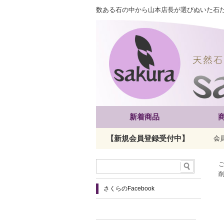
数ある石の中から山本店長が選びぬいた石
新着商品
【新規会員登録受付中】
会
さくらのFacebook