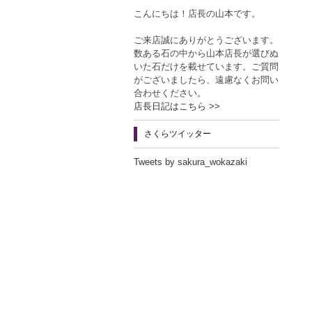
こんにちは！店長の山本です。
ご来店誠にありがとうございます。
数ある石の中から山本店長が選びぬ
いた石だけを載せています。ご質問
がございましたら、遠慮なくお問い
合わせください。
店長日記はこちら >>
さくらツイッター
Tweets by sakura_wokazaki