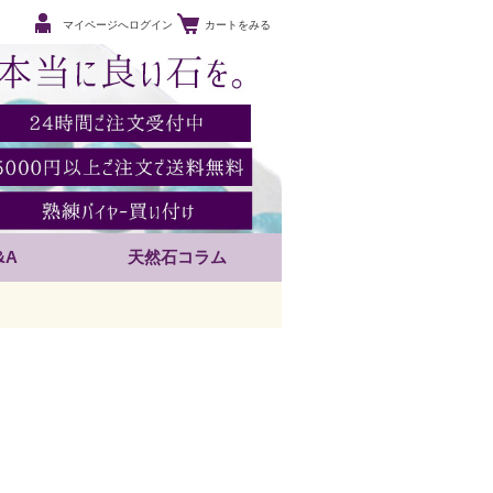
マイページへログイン
カートをみる
&A
天然石コラム