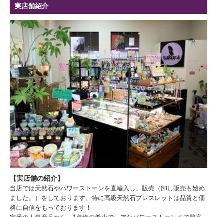
実店舗紹介
【実店舗の紹介】
当店では天然石やパワーストーンを直輸入し、販売（卸し販売も始め
ました。）をしております。特に高級天然石ブレスレットは品質と価
格に自信をもっております！