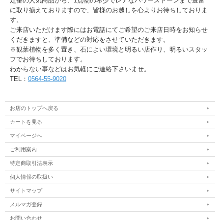
定番の人気商品から、1点物の希少でレアなパワーストーンまで豊富
に取り揃えておりますので、皆様のお越しを心よりお待ちしておりま
す。
ご来店いただけます際にはお電話にてご希望のご来店日時をお知らせ
くだきますと、準備などの対応をさせていただきます。
※観葉植物を多く置き、石によい環境と明るい店作り、明るいスタッ
フでお待ちしております。
わからない事などはお気軽にご連絡下さいませ。
TEL：
0564-55-9020
お店のトップへ戻る
カートを見る
マイページへ
ご利用案内
特定商取引法表示
個人情報の取扱い
サイトマップ
メルマガ登録
お問い合わせ