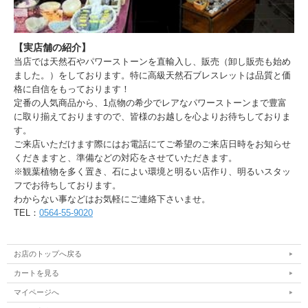
【実店舗の紹介】
当店では天然石やパワーストーンを直輸入し、販売（卸し販売も始め
ました。）をしております。特に高級天然石ブレスレットは品質と価
格に自信をもっております！
定番の人気商品から、1点物の希少でレアなパワーストーンまで豊富
に取り揃えておりますので、皆様のお越しを心よりお待ちしておりま
す。
ご来店いただけます際にはお電話にてご希望のご来店日時をお知らせ
くだきますと、準備などの対応をさせていただきます。
※観葉植物を多く置き、石によい環境と明るい店作り、明るいスタッ
フでお待ちしております。
わからない事などはお気軽にご連絡下さいませ。
TEL：
0564-55-9020
お店のトップへ戻る
カートを見る
マイページへ