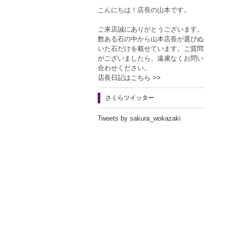
こんにちは！店長の山本です。
ご来店誠にありがとうございます。
数ある石の中から山本店長が選びぬ
いた石だけを載せています。ご質問
がございましたら、遠慮なくお問い
合わせください。
店長日記はこちら >>
さくらツイッター
Tweets by sakura_wokazaki