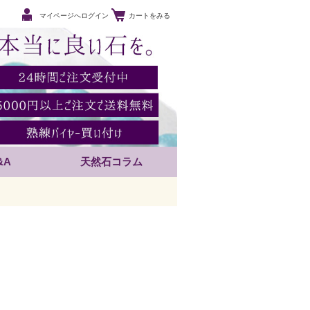
マイページへログイン
カートをみる
&A
天然石コラム