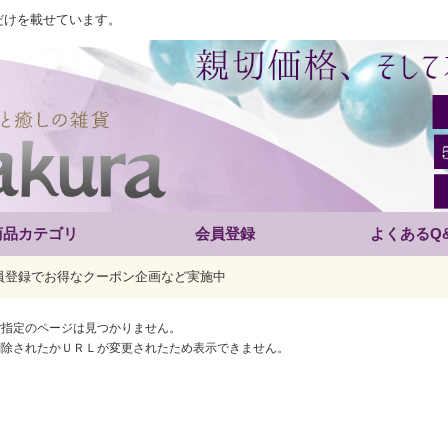
だけを載せています。
商品カテゴリ
会員登録
よくあるQ
員登録でお得なクーポン企画など実施中
ご指定のページは見つかりません。
削除されたかＵＲＬが変更されたため表示できません。