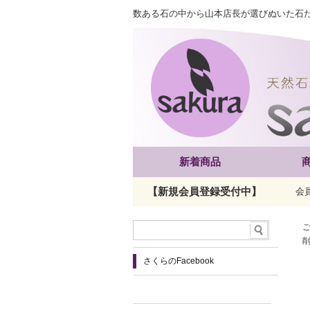
数ある石の中から山本店長が選びぬいた石
新着商品
【新規会員登録受付中】
会
さくらのFacebook