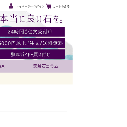
マイページへログイン
カートをみる
&A
天然石コラム