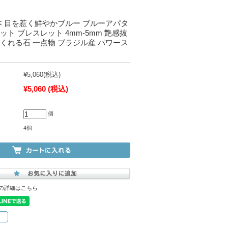
本 目を惹く鮮やかブルー ブルーアパタ
ット ブレスレット 4mm-5mm 艶感抜
くれる石 一点物 ブラジル産 パワース
¥5,060
(税込)
¥5,060
(税込)
個
4個
の詳細はこちら