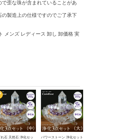
ので歪な珠が含まれていることがあ
石の製造上の仕様ですのでご了承下
 メンズ レディース 卸し 卸価格 実
れ石 天然石 浄化セッ
パワーストーン 浄化セット