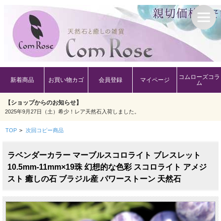
コムローズコラ
新着商品
お買い物カゴ
会員登録
マイページ
ム
【ショップからのお知らせ】
2025年9月27日（土）希少！レア天然石入荷しました。
TOP
>
次回コピー商品
ラベンダーカラー マーブルスコロライト ブレスレット
10.5mm-11mm×19珠 幻想的な色彩 スコロライト アメジ
スト 癒しの石 ブラジル産 パワーストーン 天然石