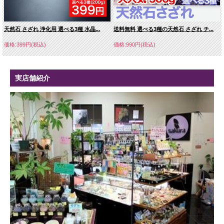
天然石 さざれ 浄化用 選べる3種 水晶...
送料無料 選べる3種の天然石 さざれ チ...
価格:399円(税込)
価格:990円(税込)
実店舗紹介