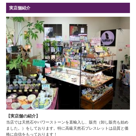
実店舗紹介
【実店舗の紹介】
当店では天然石やパワーストーンを直輸入し、販売（卸し販売も始め
ました。）をしております。特に高級天然石ブレスレットは品質と価
格に自信をもっております！