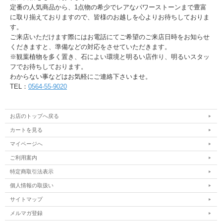
定番の人気商品から、1点物の希少でレアなパワーストーンまで豊富
に取り揃えておりますので、皆様のお越しを心よりお待ちしておりま
す。
ご来店いただけます際にはお電話にてご希望のご来店日時をお知らせ
くだきますと、準備などの対応をさせていただきます。
※観葉植物を多く置き、石によい環境と明るい店作り、明るいスタッ
フでお待ちしております。
わからない事などはお気軽にご連絡下さいませ。
TEL：
0564-55-9020
お店のトップへ戻る
カートを見る
マイページへ
ご利用案内
特定商取引法表示
個人情報の取扱い
サイトマップ
メルマガ登録