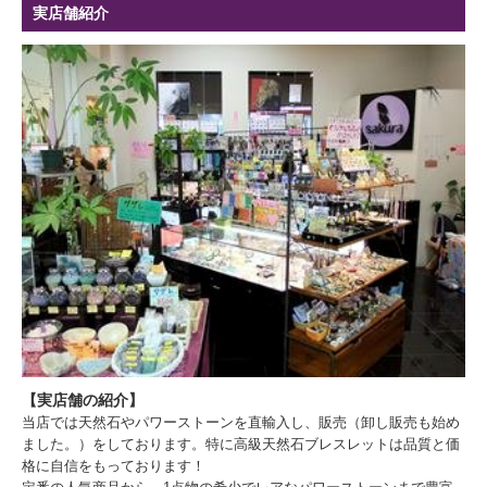
実店舗紹介
【実店舗の紹介】
当店では天然石やパワーストーンを直輸入し、販売（卸し販売も始め
ました。）をしております。特に高級天然石ブレスレットは品質と価
格に自信をもっております！