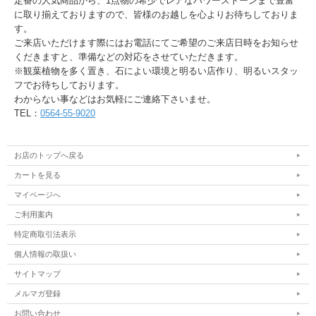
定番の人気商品から、1点物の希少でレアなパワーストーンまで豊富
に取り揃えておりますので、皆様のお越しを心よりお待ちしておりま
す。
ご来店いただけます際にはお電話にてご希望のご来店日時をお知らせ
くだきますと、準備などの対応をさせていただきます。
※観葉植物を多く置き、石によい環境と明るい店作り、明るいスタッ
フでお待ちしております。
わからない事などはお気軽にご連絡下さいませ。
TEL：
0564-55-9020
お店のトップへ戻る
カートを見る
マイページへ
ご利用案内
特定商取引法表示
個人情報の取扱い
サイトマップ
メルマガ登録
お問い合わせ