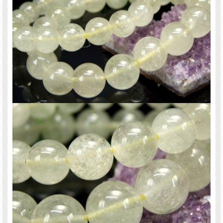
※サイズは目安です。細かな誤差が出る場合があります。ビーズ石の製造上の仕
様ですのでご了承下さい。
関連キーワード
天然石 パワーストーン 海外直輸入 バイヤー厳選 プレゼント ギフト メンズ レデ
ィース 卸し 卸価格 実店舗 ハンドメイド サイズ直し コムローズ comrose