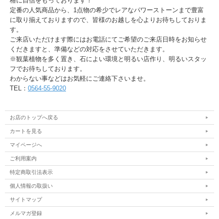
格に自信をもっております！
定番の人気商品から、1点物の希少でレアなパワーストーンまで豊富
に取り揃えておりますので、皆様のお越しを心よりお待ちしておりま
す。
ご来店いただけます際にはお電話にてご希望のご来店日時をお知らせ
くだきますと、準備などの対応をさせていただきます。
※観葉植物を多く置き、石によい環境と明るい店作り、明るいスタッ
フでお待ちしております。
わからない事などはお気軽にご連絡下さいませ。
TEL：
0564-55-9020
お店のトップへ戻る
カートを見る
マイページへ
ご利用案内
特定商取引法表示
個人情報の取扱い
サイトマップ
メルマガ登録